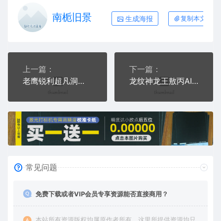
南栀旧景
生成海报
复制本文链接
上一篇：
下一篇：
老鹰锐利超凡洞察力热血AI8.0格式激光打标文件通用矢量图
龙纹神龙王敖丙AI8.0格式激光打标文件通用矢量图
常见问题
免费下载或者VIP会员专享资源能否直接商用？
本站所有资源版权均属原作者所有，这里所提供资源均只