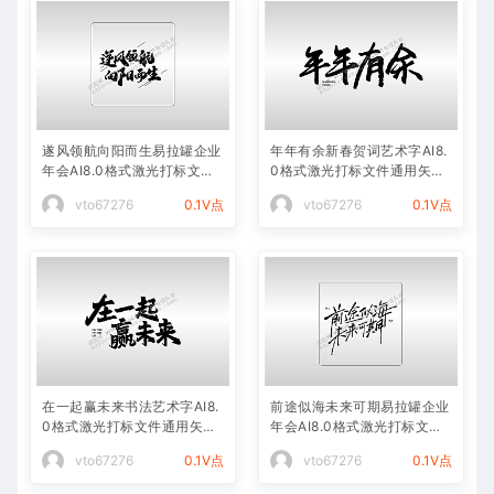
遂风领航向阳而生易拉罐企业
年年有余新春贺词艺术字AI8.
年会AI8.0格式激光打标文件
0格式激光打标文件通用矢量
通用矢量图
图
vto67276
0.1V点
vto67276
0.1V点
在一起赢未来书法艺术字AI8.
前途似海未来可期易拉罐企业
0格式激光打标文件通用矢量
年会AI8.0格式激光打标文件
图
通用矢量图
vto67276
0.1V点
vto67276
0.1V点