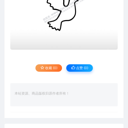
收藏 (0)
点赞 (
0
)
本站资源、商品版权归原作者所有！