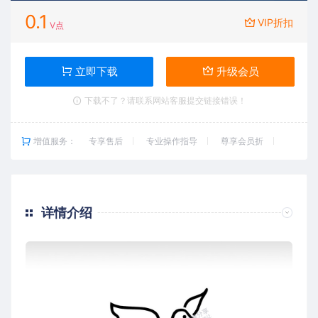
0.1
VIP折扣
V点
立即下载
升级会员
下载不了？请联系网站客服提交链接错误！
增值服务：
专享售后
专业操作指导
尊享会员折
详情介绍