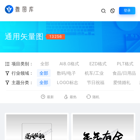
登录
通用矢量图
13256
项目类别：
全部
AI8.0格式
EZD格式
PLT格式
行业领域：
全部
数码/电子
机车/工业
食品/日用品
主题分类：
全部
LOGO标志
节日祝福
爱情婚礼
最新
最热
随机