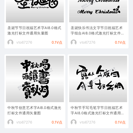
圣诞节节日祝福艺术字AI8.0格式
圣诞快乐书法文字节日祝福艺术
激光打标文件通用矢量图
字组合AI8.0格式激光打标文件通
用矢量图
vto67276
0.1V点
vto67276
0.1V点
中秋节创意艺术字AI8.0格式激光
中秋节手写毛笔字节日祝福艺术
打标文件通用矢量图
字AI8.0格式激光打标文件通用矢
量图
vto67276
0.1V点
vto67276
0.1V点