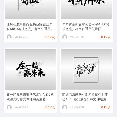
遂风领航向阳而生易拉罐企业年
年年有余新春贺词艺术字AI8.0格
会AI8.0格式激光打标文件通用矢
式激光打标文件通用矢量图
量图
vto67276
0.1V点
vto67276
0.1V点
在一起赢未来书法艺术字AI8.0格
前途似海未来可期易拉罐企业年
式激光打标文件通用矢量图
会AI8.0格式激光打标文件通用矢
量图
vto67276
0.1V点
vto67276
0.1V点