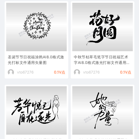
圣诞节节日祝福涂鸦AI8.0格式激
中秋节枯草毛笔字节日祝福艺术
光打标文件通用矢量图
字AI8.0格式激光打标文件通用矢
量图
vto67276
0.1V点
vto67276
0.1V点