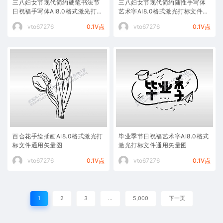
三八妇女节现代简约硬笔书法节
三八妇女节现代简约随性手写体
日祝福手写体AI8.0格式激光打标
艺术字AI8.0格式激光打标文件通
文件通用矢量图
用矢量图
vto67276
0.1V点
vto67276
0.1V点
百合花手绘插画AI8.0格式激光打
毕业季节日祝福艺术字AI8.0格式
标文件通用矢量图
激光打标文件通用矢量图
vto67276
0.1V点
vto67276
0.1V点
1
2
3
…
5,000
下一页