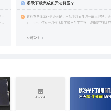
提示下载完成但无法解压？
能用
请检查解压密码是否正确，本站下载文件统一解压密码：vto
一切
oo.com。还有一种情况是下载文件不完整，请重新下载即
查看详情