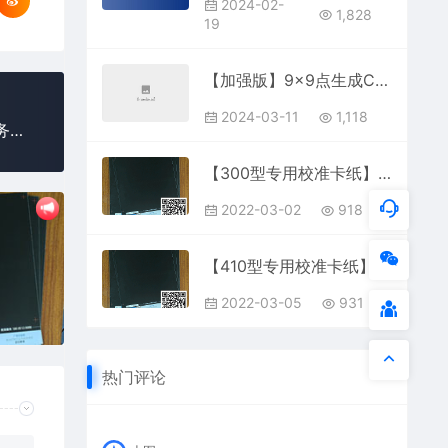
2024-02-
1,828
19
【加强版】9×9点生成COR服务
2024-03-11
1,118
远程校准——人工远程激光打标机校准远程校准服务（多点校准）
【300型专用校准卡纸】激光打标机双面精密校准卡纸210mm×300mm
2022-03-02
918
【410型专用校准卡纸】激光打标机双面精密校准卡纸300mm×410mm
2022-03-05
931
热门评论