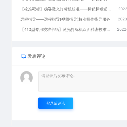
【校准靶标】稳妥激光打标机校准——标靶标赠送安全舱
2023
远程指导——远程指导(视频指导)校准操作指导服务
2023
【410型专用校准卡纸】激光打标机双面精密校准卡纸300mm×410mm
2022
发表评论
登录后评论