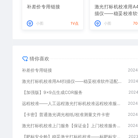
补差价专用链接
激光打标机校准用A
描仪——稳妥校准软
适配，专业调校，精
小图
1V点
小图
7
更高
猜你喜欢
补差价专用链接
2024
激光打标机校准用A4扫描仪——稳妥校准软件适配，专业调校，精度更高
2024
【加强版】9×9点生成COR服务
2024
远程校准——人工远程激光打标机校准远程校准服务（多点校准）
2024
【卡密】普通激光调光相纸/校准测量文件卡密
2024
激光打标机校准上门服务【保证金】上门校准服务全国招商城市服务招商
2024
【靶标安全舱】稳妥激光打标机校准——标靶标安全舱
2023