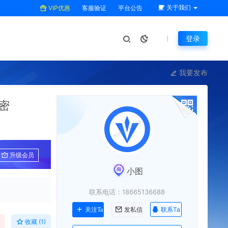
关于我们
VIP优惠
客服验证
平台公告
登录
我要发布
密
升级会员
小图
联系电话：18665136688
联系Ta
关注Ta
发私信
收藏 (1)