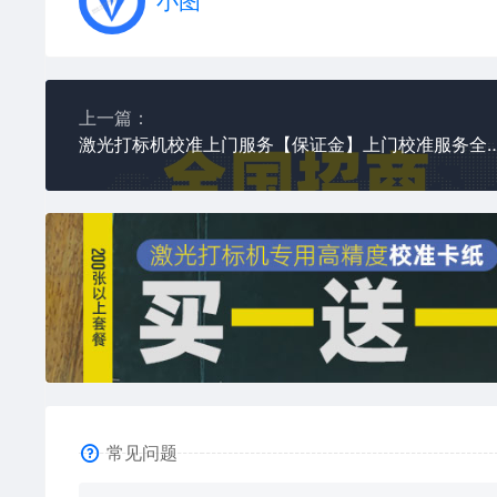
小图
上一篇：
激光打标机校准上门服务【保证金】上门校准服务
常见问题