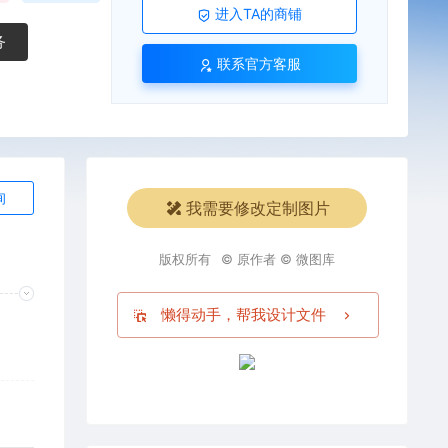
进入TA的商铺
务
联系官方客服
询
我需要修改定制图片
版权所有
© 原作者 © 微图库
懒得动手，帮我设计文件