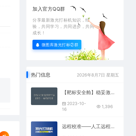
加入官方QQ群
分享最新激光打标机知识，经
验，共同学习，共同进步，共同
成长！
微图库激光打标②群
热门信息
2026年8月7日 星期五
【靶标安全舱】稳妥激光打标机校准——标靶标安全舱
2023-10-
1,396
16
远程校准——人工远程激光打标机校准远程校准服务（多点校准）