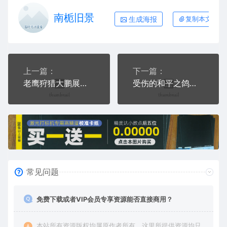
南栀旧景
生成海报
复制本文链接
上一篇：
下一篇：
老鹰狩猎大鹏展翅高傲冷漠AI8.0格式激光打标文件通用矢量图
受伤的和平之鸽简笔画AI8.0格式激光打标文件通用矢量图
常见问题
免费下载或者VIP会员专享资源能否直接商用？
本站所有资源版权均属原作者所有，这里所提供资源均只