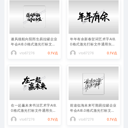
遂风领航向阳而生易拉罐企业
年年有余新春贺词艺术字AI8.
年会AI8.0格式激光打标文件
0格式激光打标文件通用矢量
通用矢量图
图
vto67276
0.1V点
vto67276
0.1V点
在一起赢未来书法艺术字AI8.
前途似海未来可期易拉罐企业
0格式激光打标文件通用矢量
年会AI8.0格式激光打标文件
图
通用矢量图
vto67276
0.1V点
vto67276
0.1V点