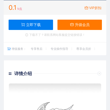
0.1
VIP折扣
V点
立即下载
升级会员
下载不了？请联系网站客服提交链接错误！
增值服务：
专享售后
专业操作指导
尊享会员折
详情介绍