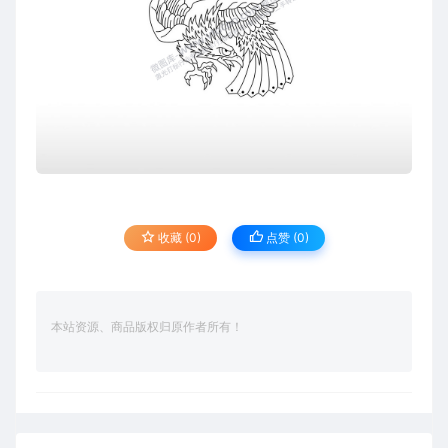
收藏 (0)
点赞 (
0
)
本站资源、商品版权归原作者所有！