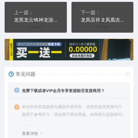
上一篇：
下一篇：
龙黑龙云螭神龙游龙震鳞过肩龙猛龙（歪头）通用位图激光打标文件
龙凤呈祥龙凤凰吉祥权力尊严龙和凤凰通用位图激光打标文件
常见问题
免费下载或者VIP会员专享资源能否直接商用？
本站所有资源版权均属原作者所有，这里所提供资源均只
能用于参考学习，请勿用于商业用途。由商用引起版权纠
纷，一切责任由使用者承担。
查看详情