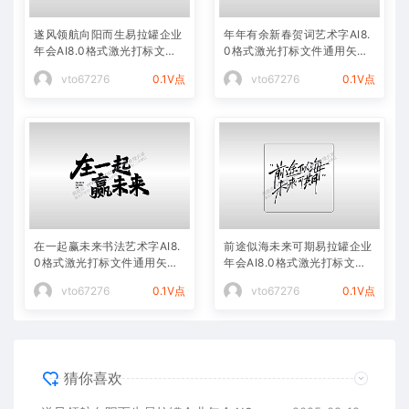
遂风领航向阳而生易拉罐企业
年年有余新春贺词艺术字AI8.
年会AI8.0格式激光打标文件
0格式激光打标文件通用矢量
通用矢量图
图
vto67276
0.1V点
vto67276
0.1V点
在一起赢未来书法艺术字AI8.
前途似海未来可期易拉罐企业
0格式激光打标文件通用矢量
年会AI8.0格式激光打标文件
图
通用矢量图
vto67276
0.1V点
vto67276
0.1V点
猜你喜欢