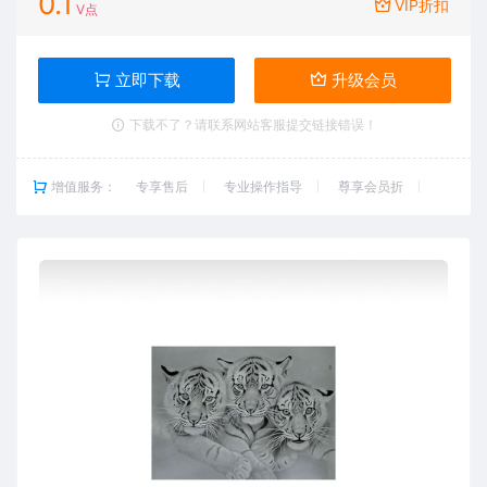
0.1
VIP折扣
V点
立即下载
升级会员
下载不了？请联系网站客服提交链接错误！
增值服务：
专享售后
专业操作指导
尊享会员折