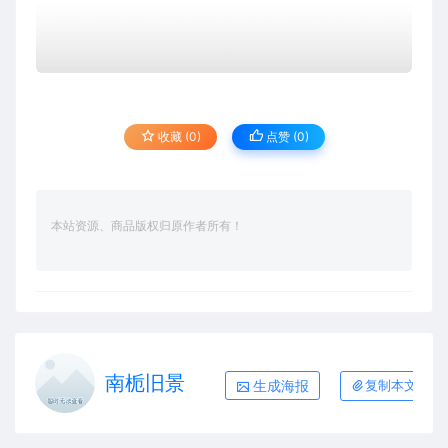
收藏 (0)
点赞 (
0
)
本站资源、商品版权归原作者所有！
南栀旧景
生成海报
复制本文链接