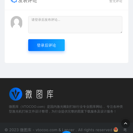
发表评论
暂无评论
登录后评论
微图库（VTOCOO.com）是国内激光雕刻打标行业专业图库网站， 专注各种类
型激光机打标文件设计整理，为行业提供完整的图案下载服务及设计服务！
© 2023 微图库 - vtocoo.com & Lancer . All rights reserved
粤