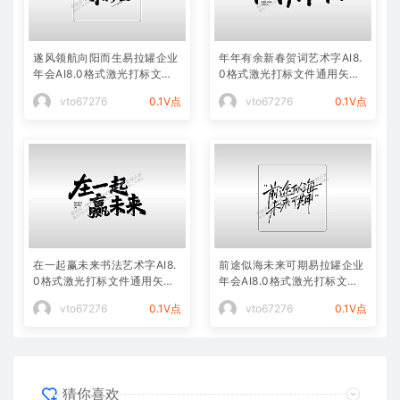
遂风领航向阳而生易拉罐企业
年年有余新春贺词艺术字AI8.
年会AI8.0格式激光打标文件
0格式激光打标文件通用矢量
通用矢量图
图
vto67276
0.1V点
vto67276
0.1V点
在一起赢未来书法艺术字AI8.
前途似海未来可期易拉罐企业
0格式激光打标文件通用矢量
年会AI8.0格式激光打标文件
图
通用矢量图
vto67276
0.1V点
vto67276
0.1V点
猜你喜欢