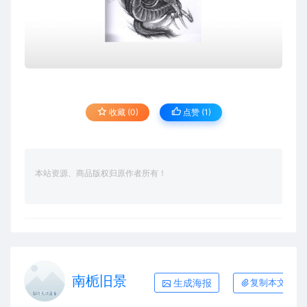
收藏 (0)
点赞 (
1
)
本站资源、商品版权归原作者所有！
南栀旧景
生成海报
复制本文链接