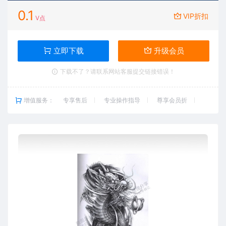
0.1
VIP折扣
V点
立即下载
升级会员
下载不了？请联系网站客服提交链接错误！
增值服务：
专享售后
专业操作指导
尊享会员折