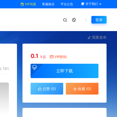
关于我们
VIP优惠
客服验证
平台公告
登录
我要发布
0.1
V点
VIP折扣
761
立即下载
点赞 (
0
)
收藏 (0)