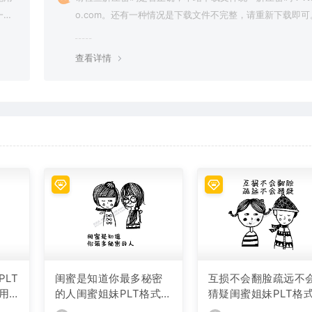
一切
o.com。还有一种情况是下载文件不完整，请重新下载即可
查看详情
LT
闺蜜是知道你最多秘密
互损不会翻脸疏远不
用
的人闺蜜姐妹PLT格式激
猜疑闺蜜姐妹PLT格
光打标文件通用矢量图
光打标文件通用矢量