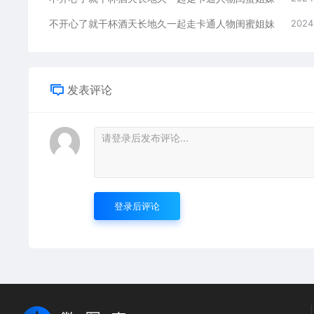
不开心了就干杯酒天长地久一起走卡通人物闺蜜姐妹
2024
发表评论
登录后评论