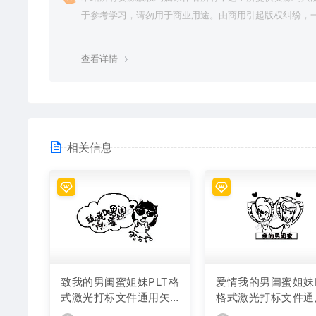
于参考学习，请勿用于商业用途。由商用引起版权纠纷，
责任由使用者承担。
查看详情
相关信息
致我的男闺蜜姐妹PLT格
爱情我的男闺蜜姐妹P
式激光打标文件通用矢
格式激光打标文件通
量图
矢量图