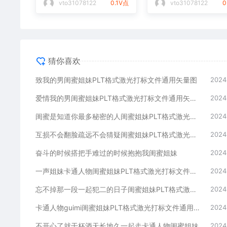
vto31078122
0.1V点
vto31078122
0
猜你喜欢
致我的男闺蜜姐妹PLT格式激光打标文件通用矢量图
2024
爱情我的男闺蜜姐妹PLT格式激光打标文件通用矢量图
2024
闺蜜是知道你最多秘密的人闺蜜姐妹PLT格式激光打标文件通用矢量图
2024
互损不会翻脸疏远不会猜疑闺蜜姐妹PLT格式激光打标文件通用矢量图
2024
奋斗的时候搭把手难过的时候抱抱我闺蜜姐妹
2024
一声姐妹卡通人物闺蜜姐妹PLT格式激光打标文件通用矢量图
2024
忘不掉那一段一起犯二的日子闺蜜姐妹PLT格式激光打标文件通用矢量图
2024
卡通人物guimi闺蜜姐妹PLT格式激光打标文件通用矢量图
2024
不开心了就干杯酒天长地久一起走卡通人物闺蜜姐妹
2024