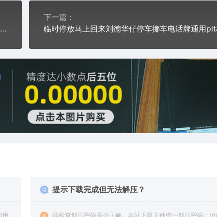
下一篇：
犯我中华者虽远必诛李小龙临时停车挪车电话牌通用plt格式激光打标文件
提示下载完成但无法解压？
能用
请检查解压密码是否正确，本站下载文件统一解压密码：vto