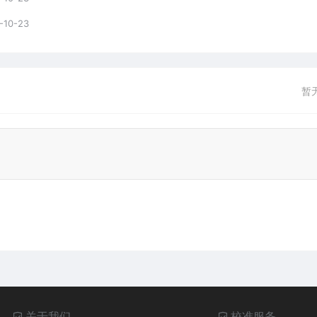
-10-23
暂
关于我们
校准服务