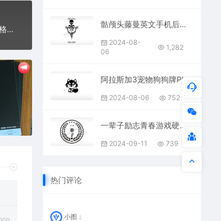
骷颅头藤曼英文手机后壳PLT格式激光打标文件通用矢量图
临时停放马上回来刘德华仔停车挪车电话牌通用plt格式激光打标文件
2024-08-
1,282
06
阿拉斯加3宠物狗狗牌PLT格式激光打标文件通用矢量图
2024-08-06
752
一辈子励志青春游戏硬币PLT格式激光打标文件通用矢量图
2024-09-11
739
热门评论
小图：
co