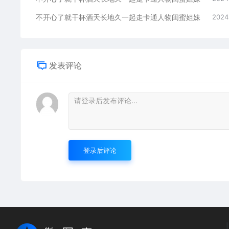
不开心了就干杯酒天长地久一起走卡通人物闺蜜姐妹
2024
发表评论
登录后评论