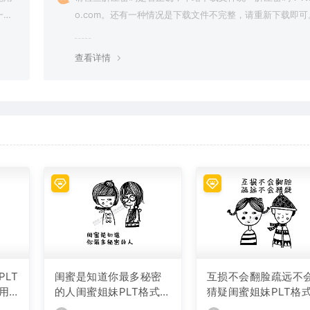
一切
o.com。还有一种情况是下载文件不完整，请重新下载即可
查看详情
LT
闺蜜是知道你最多秘密
互损不会翻脸疏远不
用
的人闺蜜姐妹PLT格式激
猜疑闺蜜姐妹PLT格
光打标文件通用矢量图
光打标文件通用矢量