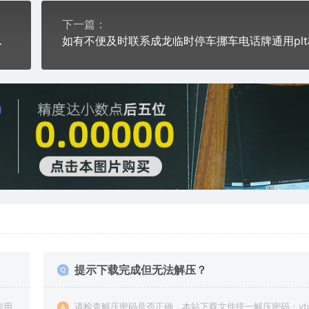
下一篇：
t格式激光打标文件
提示下载完成但无法解压？
能用
请检查解压密码是否正确，本站下载文件统一解压密码：vto