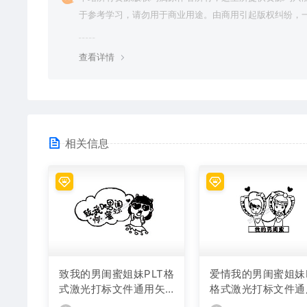
于参考学习，请勿用于商业用途。由商用引起版权纠纷，
责任由使用者承担。
查看详情
相关信息
致我的男闺蜜姐妹PLT格
爱情我的男闺蜜姐妹P
式激光打标文件通用矢
格式激光打标文件通
量图
矢量图