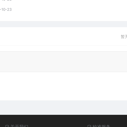
-10-23
暂
关于我们
校准服务