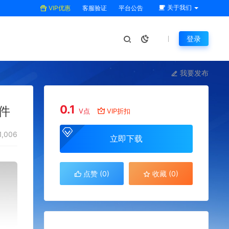
关于我们
VIP优惠
客服验证
平台公告
登录
我要发布
0.1
件
V点
VIP折扣
1,006
立即下载
点赞 (
0
)
收藏 (0)