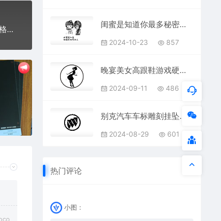
闺蜜是知道你最多秘密的人闺蜜姐妹PLT格式激光打标文件通用矢量图
如有不便及时联系成龙临时停车挪车电话牌通用plt格式激光打标文件
2024-10-23
857
晚宴美女高跟鞋游戏硬币PLT格式激光打标文件通用矢量图
2024-09-11
486
别克汽车车标雕刻挂坠项链PLT格式激光打标文件通用矢量图
2024-08-29
601
热门评论
小图：
co