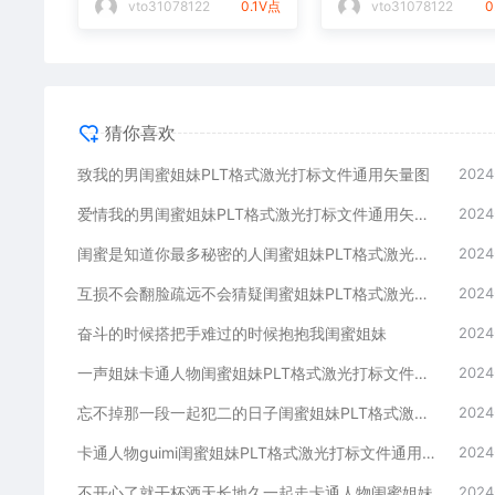
vto31078122
0.1V点
vto31078122
0
猜你喜欢
致我的男闺蜜姐妹PLT格式激光打标文件通用矢量图
2024
爱情我的男闺蜜姐妹PLT格式激光打标文件通用矢量图
2024
闺蜜是知道你最多秘密的人闺蜜姐妹PLT格式激光打标文件通用矢量图
2024
互损不会翻脸疏远不会猜疑闺蜜姐妹PLT格式激光打标文件通用矢量图
2024
奋斗的时候搭把手难过的时候抱抱我闺蜜姐妹
2024
一声姐妹卡通人物闺蜜姐妹PLT格式激光打标文件通用矢量图
2024
忘不掉那一段一起犯二的日子闺蜜姐妹PLT格式激光打标文件通用矢量图
2024
卡通人物guimi闺蜜姐妹PLT格式激光打标文件通用矢量图
2024
不开心了就干杯酒天长地久一起走卡通人物闺蜜姐妹
2024