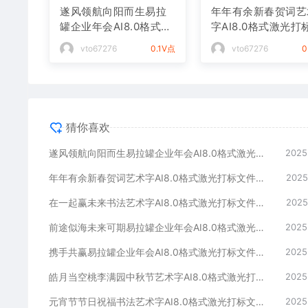
遂风领航向阳而生易拉
年年有余新春贺词艺
罐企业年会AI8.0格式激
字AI8.0格式激光打
光打标文件通用矢量图
件通用矢量图
vto67276
0.1V点
vto67276
0
猜你喜欢
遂风领航向阳而生易拉罐企业年会AI8.0格式激光打标文件通用矢量图
2025
年年有余新春贺词艺术字AI8.0格式激光打标文件通用矢量图
2025
在一起赢未来书法艺术字AI8.0格式激光打标文件通用矢量图
2025
前途似海未来可期易拉罐企业年会AI8.0格式激光打标文件通用矢量图
2025
携手共赢易拉罐企业年会AI8.0格式激光打标文件通用矢量图
2025
皓月当空桃李满园中秋节艺术字AI8.0格式激光打标文件通用矢量图
2025
元宵节节日祝福书法艺术字AI8.0格式激光打标文件通用矢量图
2025