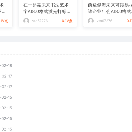
术
在一起赢未来书法艺术
前途似海未来可期易
标文
字AI8.0格式激光打标文
罐企业年会AI8.0格
件通用矢量图
光打标文件通用矢量
.1V点
vto67276
0.1V点
vto67276
0.
-02-18
-02-17
-02-17
-02-15
-02-15
-02-15
-02-15