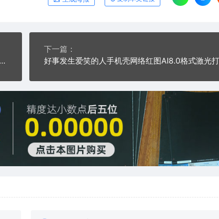
下一篇：
缠万贯手机壳网络红图AI8.0格式激光打标文件通用矢量图