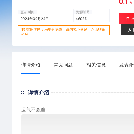
0.1
V
更新时间
资源编号
2024年09月24日
46935
微图库网交易更有保障，请勿私下交易，点击联系
客服
详情介绍
常见问题
相关信息
发表评
详情介绍
运气不会差