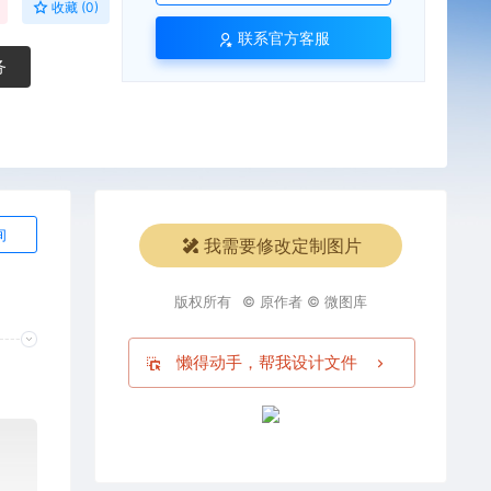
收藏 (0)
联系官方客服
务
询
我需要修改定制图片
版权所有
© 原作者 © 微图库
懒得动手，帮我设计文件