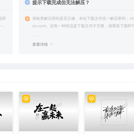
提示下载完成但无法解压？
能用
请检查解压密码是否正确，本站下载文件统一解压密码：vto
一切
oo.com。还有一种情况是下载文件不完整，请重新下载即
查看详情