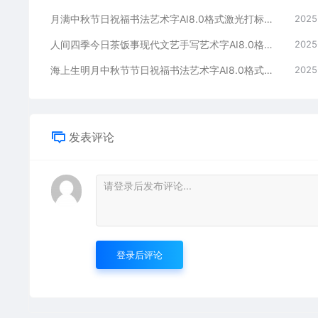
月满中秋节日祝福书法艺术字AI8.0格式激光打标文件通用矢量图
2025
人间四季今日茶饭事现代文艺手写艺术字AI8.0格式激光打标文件通用矢量图
2025
海上生明月中秋节节日祝福书法艺术字AI8.0格式激光打标文件通用矢量图
2025
发表评论
登录后评论