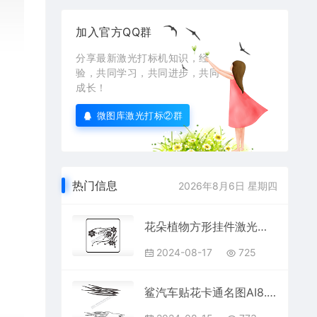
加入官方QQ群
分享最新激光打标机知识，经
验，共同学习，共同进步，共同
成长！
微图库激光打标②群
热门信息
2026年8月6日 星期四
花朵植物方形挂件激光雕刻AI8.0格式激光打标文件通用矢量图
2024-08-17
725
鲨汽车贴花卡通名图AI8.0格式激光打标文件通用矢量图