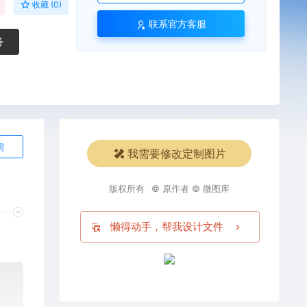
收藏 (0)
联系官方客服
务
询
我需要修改定制图片
版权所有
© 原作者 © 微图库
懒得动手，帮我设计文件