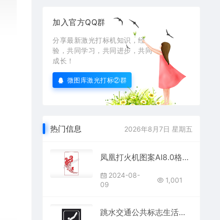
加入官方QQ群
分享最新激光打标机知识，经
验，共同学习，共同进步，共同
成长！
微图库激光打标②群
热门信息
2026年8月7日 星期五
凤凰打火机图案AI8.0格式激光打标文件通用矢量图
2024-08-
1,001
09
跳水交通公共标志生活日常公共图标系列布告栏黑色白色