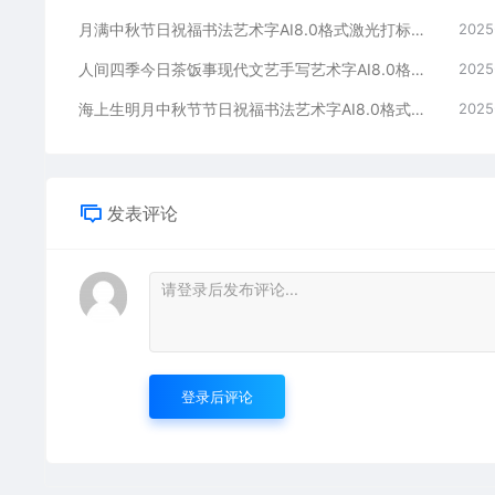
月满中秋节日祝福书法艺术字AI8.0格式激光打标文件通用矢量图
2025
人间四季今日茶饭事现代文艺手写艺术字AI8.0格式激光打标文件通用矢量图
2025
海上生明月中秋节节日祝福书法艺术字AI8.0格式激光打标文件通用矢量图
2025
发表评论
登录后评论