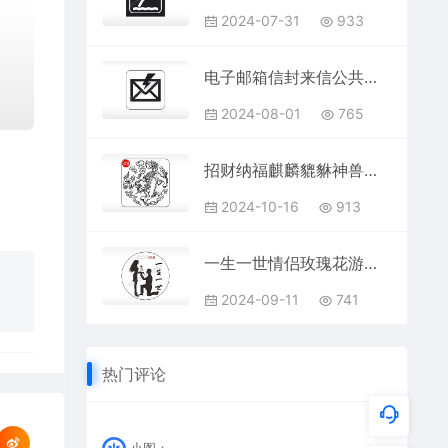
2024-07-31
933
电子邮箱信封来信公共标志生活日常公共图标系列布告栏黑色白色
2024-08-01
765
招财纳福麒麟貔貅神兽图腾AI8.0格式激光打标文件通用矢量图
2024-10-16
913
一生一世情侣玫瑰花游戏硬币AI8.0格式激光打标文件通用矢量图
2024-09-11
741
热门评论
小图：