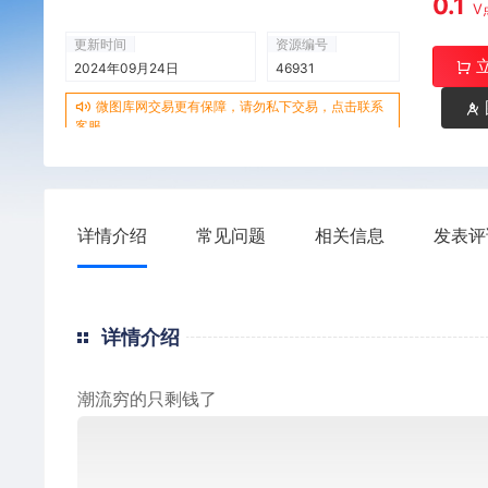
0.1
V
更新时间
资源编号
2024年09月24日
46931
微图库网交易更有保障，请勿私下交易，点击联系
客服
详情介绍
常见问题
相关信息
发表评
详情介绍
潮流穷的只剩钱了