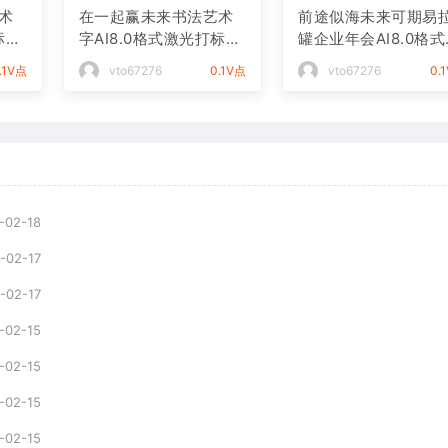
术
在一起赢未来书法艺术
前途似海未来可期易
标文
字AI8.0格式激光打标文
罐企业年会AI8.0格
件通用矢量图
光打标文件通用矢量
.1V点
vto67276
0.1V点
vto67276
0.
-02-18
-02-17
-02-17
-02-15
-02-15
-02-15
-02-15