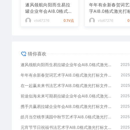
遂风领航向阳而生易拉
年年有余新春贺词艺
罐企业年会AI8.0格式激
字AI8.0格式激光打
光打标文件通用矢量图
件通用矢量图
vto67276
0.1V点
vto67276
0
猜你喜欢
遂风领航向阳而生易拉罐企业年会AI8.0格式激光打标文件通用矢量图
2025
年年有余新春贺词艺术字AI8.0格式激光打标文件通用矢量图
2025
在一起赢未来书法艺术字AI8.0格式激光打标文件通用矢量图
2025
前途似海未来可期易拉罐企业年会AI8.0格式激光打标文件通用矢量图
2025
携手共赢易拉罐企业年会AI8.0格式激光打标文件通用矢量图
2025
皓月当空桃李满园中秋节艺术字AI8.0格式激光打标文件通用矢量图
2025
元宵节节日祝福书法艺术字AI8.0格式激光打标文件通用矢量图
2025