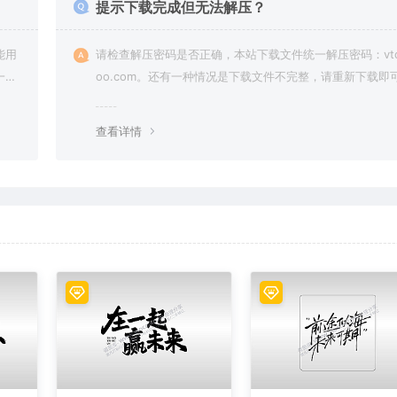
提示下载完成但无法解压？
能用
请检查解压密码是否正确，本站下载文件统一解压密码：vto
一切
oo.com。还有一种情况是下载文件不完整，请重新下载即
查看详情