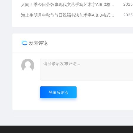
人间四季今日茶饭事现代文艺手写艺术字AI8.0格式激光打标文件通用矢量图
2025
海上生明月中秋节节日祝福书法艺术字AI8.0格式激光打标文件通用矢量图
2025
发表评论
登录后评论