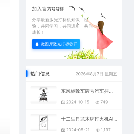
加入官方QQ群
分享最新激光打标机知识，经
验，共同学习，共同进步，共同
成长！
微图库激光打标②群
热门信息
2026年8月7日 星期五
东风标致车牌号汽车挂件AI8.0格式激光打标文件通用矢量图
2024-10-15
749
十二生肖龙木牌打火机AI8.0格式激光打标文件通用矢量图
2024-08-21
1,197