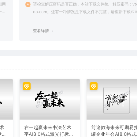
能用
请检查解压密码是否正确，本站下载文件统一解压密码：vto
一切
oo.com。还有一种情况是下载文件不完整，请重新下载即
查看详情
术
在一起赢未来书法艺术
前途似海未来可期易
标文
字AI8.0格式激光打标文
罐企业年会AI8.0格