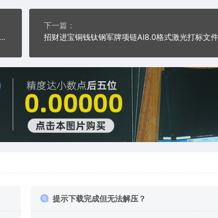
下一篇：
钛钢军牌项链AI8.0格式激光打标文件通用矢量图
提示下载完成但无法解压？