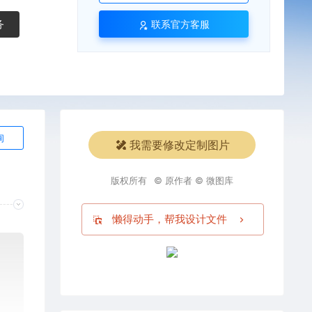
务
联系官方客服
询
我需要修改定制图片
版权所有
© 原作者 © 微图库
懒得动手，帮我设计文件