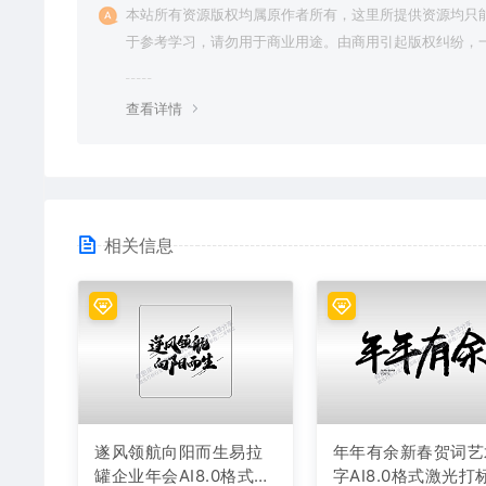
本站所有资源版权均属原作者所有，这里所提供资源均只
于参考学习，请勿用于商业用途。由商用引起版权纠纷，
责任由使用者承担。
查看详情
相关信息
遂风领航向阳而生易拉
年年有余新春贺词艺
罐企业年会AI8.0格式激
字AI8.0格式激光打