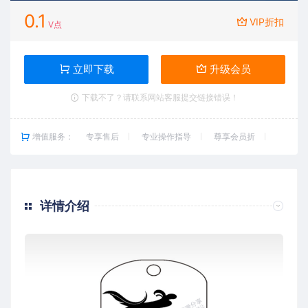
0.1
VIP折扣
V点
立即下载
升级会员
下载不了？请联系网站客服提交链接错误！
增值服务：
专享售后
专业操作指导
尊享会员折
详情介绍