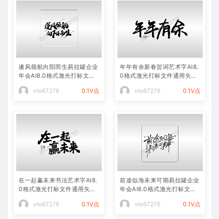
遂风领航向阳而生易拉罐企业
年年有余新春贺词艺术字AI8.
年会AI8.0格式激光打标文件
0格式激光打标文件通用矢量
通用矢量图
图
vto67276
0.1V点
vto67276
0.1V点
在一起赢未来书法艺术字AI8.
前途似海未来可期易拉罐企业
0格式激光打标文件通用矢量
年会AI8.0格式激光打标文件
图
通用矢量图
vto67276
0.1V点
vto67276
0.1V点