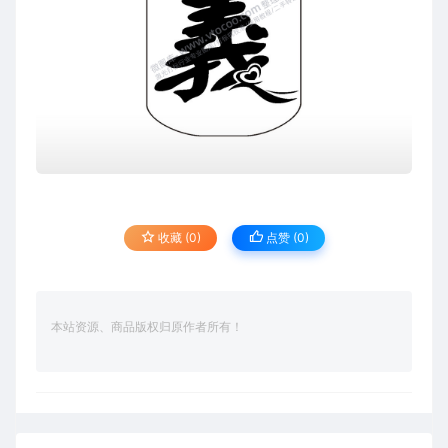
收藏 (0)
点赞 (
0
)
本站资源、商品版权归原作者所有！