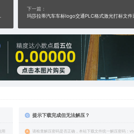
下一篇：
打标文件通用矢量图
提示下载完成但无法解压？
能用
请检查解压密码是否正确，本站下载文件统一解压密码：vto