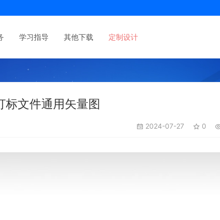
务
学习指导
其他下载
定制设计
光打标文件通用矢量图
2024-07-27
0