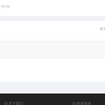
-10-23
暂
关于我们
校准服务