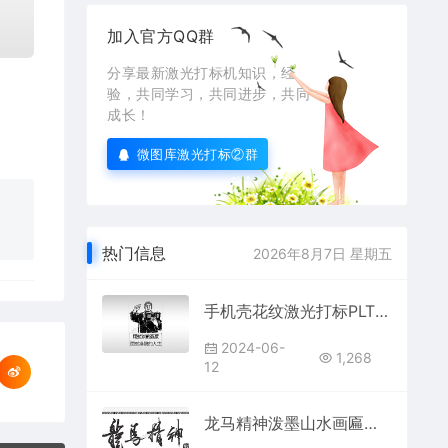
加入官方QQ群
分享最新激光打标机知识，经
验，共同学习，共同进步，共同
成长！
微图库激光打标②群
热门信息
2026年8月7日 星期五
手机壳花纹激光打标PLT格式通用激光打标模板镭射模板通用激光打标图档文件11
2024-06-
1,268
12
龙马精神泼墨山水画匾额PLT格式激光打标文件通用矢量图