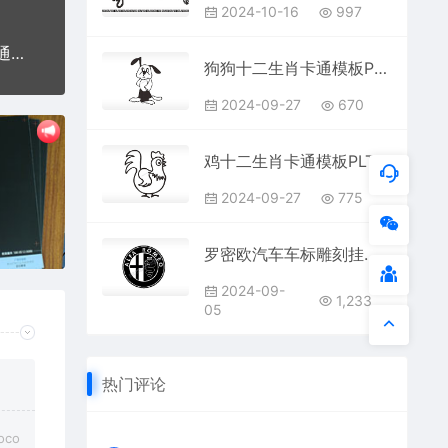
2024-10-16
997
玛莎拉蒂汽车车标logo交通PLC格式激光打标文件通用矢量图
狗狗十二生肖卡通模板PLT格式激光打标文件通用矢量图
2024-09-27
670
鸡十二生肖卡通模板PLT格式激光打标文件通用矢量图
2024-09-27
775
罗密欧汽车车标雕刻挂坠项链PLT格式激光打标文件通用矢量图
2024-09-
1,233
05
热门评论
co