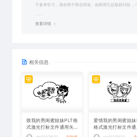
于参考学习，请勿用于商业用途。由商用引起版权纠纷，
责任由使用者承担。
查看详情
相关信息
致我的男闺蜜姐妹PLT格
爱情我的男闺蜜姐妹P
式激光打标文件通用矢
格式激光打标文件通
量图
矢量图
vto31078122
0.1V点
vto31078122
0