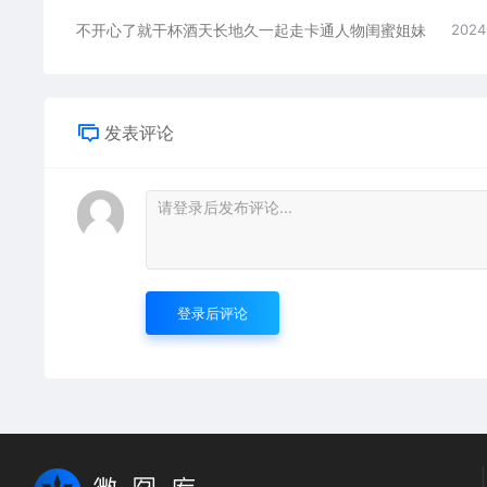
不开心了就干杯酒天长地久一起走卡通人物闺蜜姐妹
2024
发表评论
登录后评论