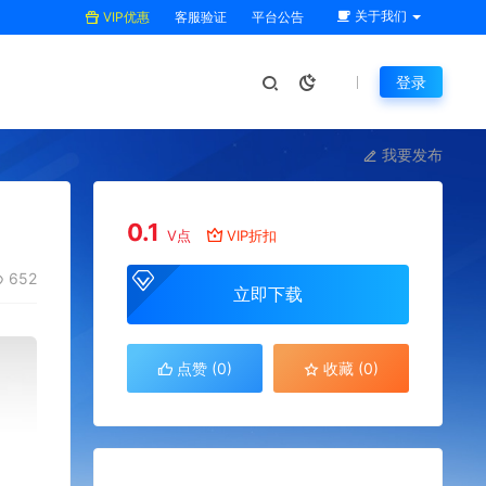
关于我们
VIP优惠
客服验证
平台公告
登录
我要发布
0.1
V点
VIP折扣
652
立即下载
点赞 (
0
)
收藏 (0)