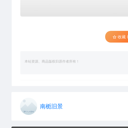
收藏 (
本站资源、商品版权归原作者所有！
南栀旧景