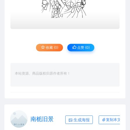
收藏 (0)
点赞 (
0
)
本站资源、商品版权归原作者所有！
南栀旧景
生成海报
复制本文链接