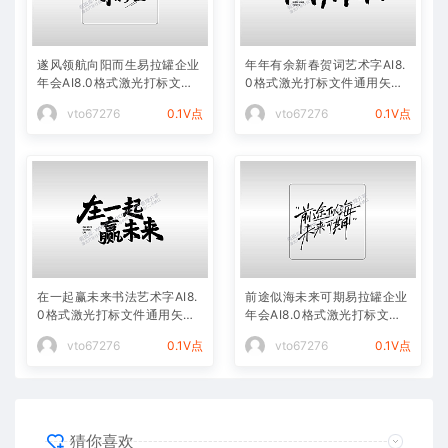
遂风领航向阳而生易拉罐企业
年年有余新春贺词艺术字AI8.
年会AI8.0格式激光打标文件
0格式激光打标文件通用矢量
通用矢量图
图
vto67276
0.1V点
vto67276
0.1V点
在一起赢未来书法艺术字AI8.
前途似海未来可期易拉罐企业
0格式激光打标文件通用矢量
年会AI8.0格式激光打标文件
图
通用矢量图
vto67276
0.1V点
vto67276
0.1V点
猜你喜欢