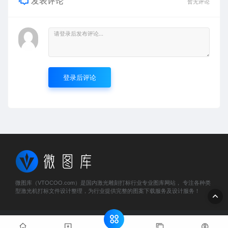
发表评论
暂无评论
登录后评论
微图库（VTOCOO.com）是国内激光雕刻打标行业专业图库网站， 专注各种类
型激光机打标文件设计整理，为行业提供完整的图案下载服务及设计服务！
© 2023 微图库 - vtocoo.com & Lancer . All rights reserved
粤