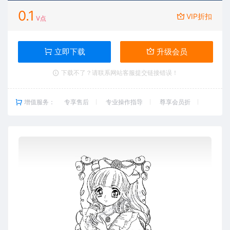
0.1
VIP折扣
V点
立即下载
升级会员
下载不了？请联系网站客服提交链接错误！
增值服务：
专享售后
专业操作指导
尊享会员折