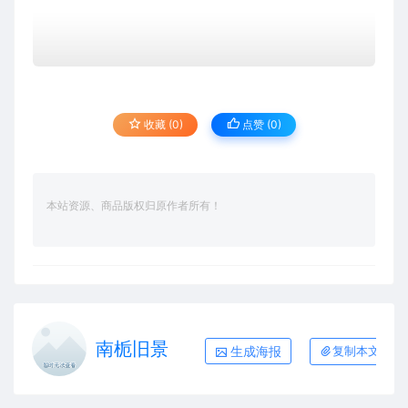
收藏 (0)
点赞 (
0
)
本站资源、商品版权归原作者所有！
南栀旧景
生成海报
复制本文链接