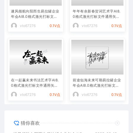
遂风领航向阳而生易拉罐企业
年年有余新春贺词艺术字AI8.
年会AI8.0格式激光打标文件
0格式激光打标文件通用矢量
通用矢量图
图
vto67276
0.1V点
vto67276
0.1V点
在一起赢未来书法艺术字AI8.
前途似海未来可期易拉罐企业
0格式激光打标文件通用矢量
年会AI8.0格式激光打标文件
图
通用矢量图
vto67276
0.1V点
vto67276
0.1V点
猜你喜欢