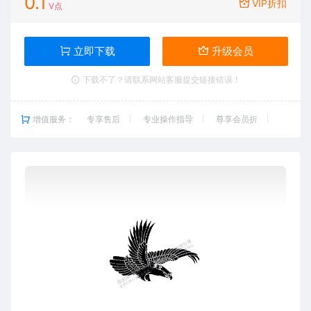
0.1
VIP折扣
V点
立即下载
升级会员
下载不了？请联系网站客服提交链接错误！
增值服务：
专享售后
专业操作指导
尊享会员折