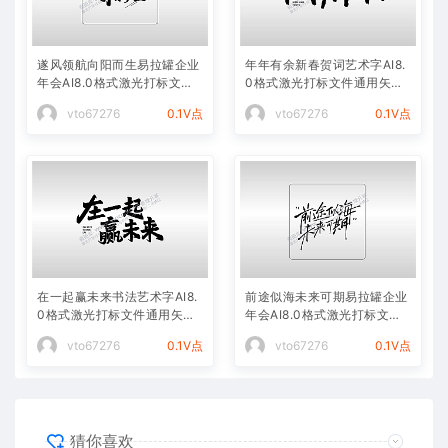
遂风领航向阳而生易拉罐企业
年年有余新春贺词艺术字AI8.
年会AI8.0格式激光打标文件
0格式激光打标文件通用矢量
通用矢量图
图
vto67276
0.1V点
vto67276
0.1V点
在一起赢未来书法艺术字AI8.
前途似海未来可期易拉罐企业
0格式激光打标文件通用矢量
年会AI8.0格式激光打标文件
图
通用矢量图
vto67276
0.1V点
vto67276
0.1V点
猜你喜欢