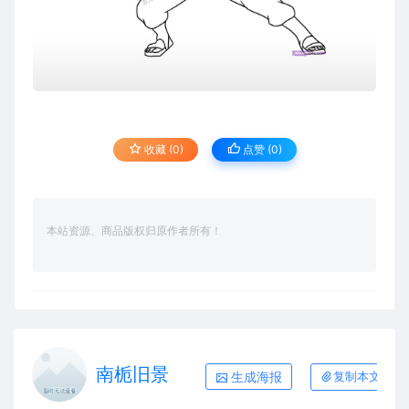
收藏 (0)
点赞 (
0
)
本站资源、商品版权归原作者所有！
南栀旧景
生成海报
复制本文链接