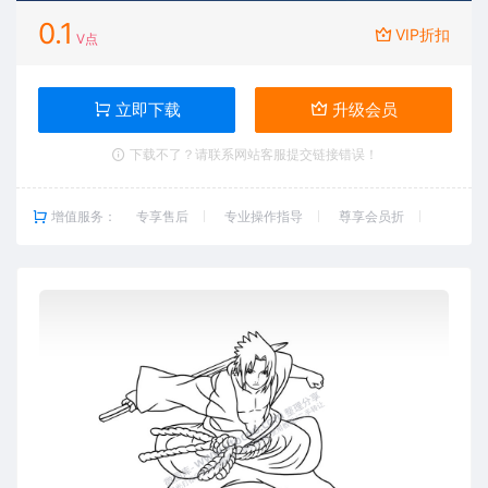
0.1
VIP折扣
V点
立即下载
升级会员
下载不了？请联系网站客服提交链接错误！
增值服务：
专享售后
专业操作指导
尊享会员折