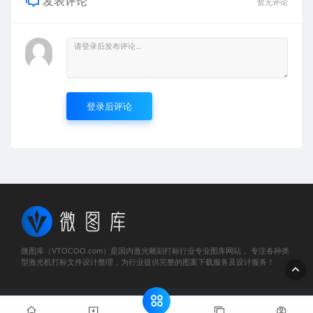
发表评论
暂无评论
登录后评论
微图库（VTOCOO.com）是国内激光雕刻打标行业专业图库网站， 专注各种类
型激光机打标文件设计整理，为行业提供完整的图案下载服务及设计服务！
© 2023 微图库 - vtocoo.com & Lancer . All rights reserved
粤