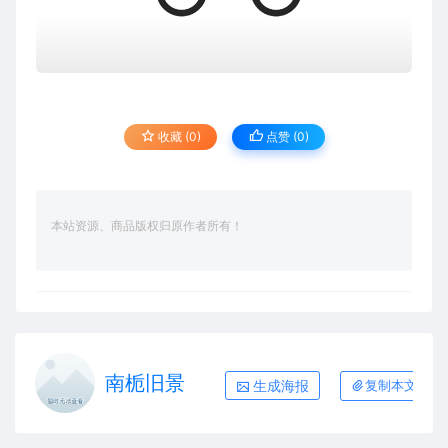
收藏 (0)
点赞 (
0
)
本站资源、商品版权归原作者所有！
南栀旧景
生成海报
复制本文链接