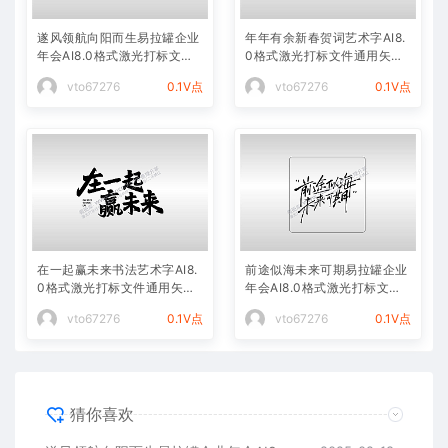
遂风领航向阳而生易拉罐企业
年年有余新春贺词艺术字AI8.
年会AI8.0格式激光打标文件
0格式激光打标文件通用矢量
通用矢量图
图
vto67276
0.1V点
vto67276
0.1V点
在一起赢未来书法艺术字AI8.
前途似海未来可期易拉罐企业
0格式激光打标文件通用矢量
年会AI8.0格式激光打标文件
图
通用矢量图
vto67276
0.1V点
vto67276
0.1V点
猜你喜欢