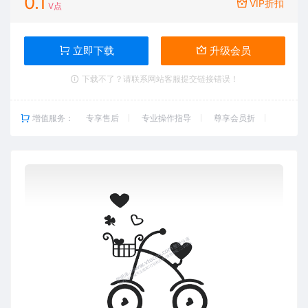
0.1
VIP折扣
V点
立即下载
升级会员
下载不了？请联系网站客服提交链接错误！
增值服务：
专享售后
专业操作指导
尊享会员折