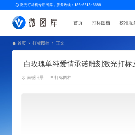
激光打标机专用图库，服务热线：186-6513-6688
首页
打标图档
校准服
首页
打标图档
正文
白玫瑰单纯爱情承诺雕刻激光打标
南栀旧景
打标图档