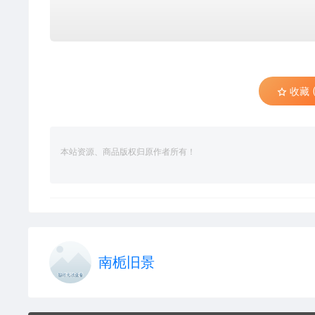
收藏 (
本站资源、商品版权归原作者所有！
南栀旧景