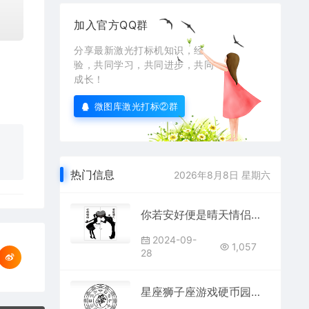
加入官方QQ群
分享最新激光打标机知识，经
验，共同学习，共同进步，共同
成长！
微图库激光打标②群
热门信息
2026年8月8日 星期六
你若安好便是晴天情侣组合模板AI8.0格式激光打标文件通用矢量图
2024-09-
1,057
28
星座狮子座游戏硬币园项链AI8.0格式激光打标文件通用矢量图