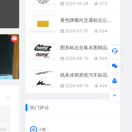
2024-10-24
573
黄色牌横向交通标志公共标志AI8.0格式激光打标文件通用矢量图
2024-07-31
534
图形标志合集名图精品车贴精选AI8.0格式激光打标文件通用矢量图
2024-08-12
504
线条涂鸦形状汽车贴花卡通名图精品车贴精选
2024-08-15
424
热门评论
co
小图：