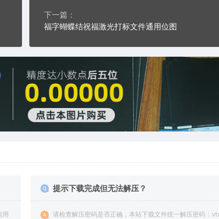
下一篇：
福字蝴蝶结祝福激光打标文件通用位图
提示下载完成但无法解压？
能用
请检查解压密码是否正确，本站下载文件统一解压密码：vto