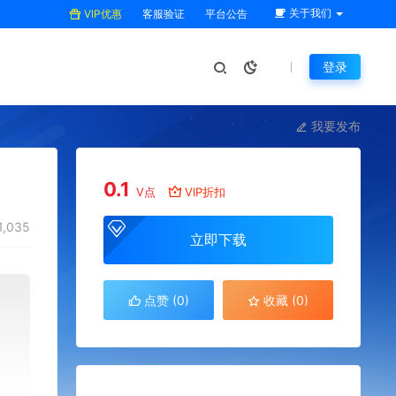
关于我们
VIP优惠
客服验证
平台公告
登录
我要发布
0.1
V点
VIP折扣
1,035
立即下载
点赞 (
0
)
收藏 (0)