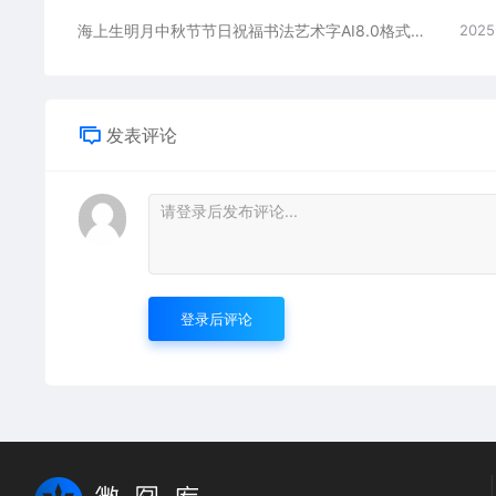
海上生明月中秋节节日祝福书法艺术字AI8.0格式激光打标文件通用矢量图
2025
发表评论
登录后评论