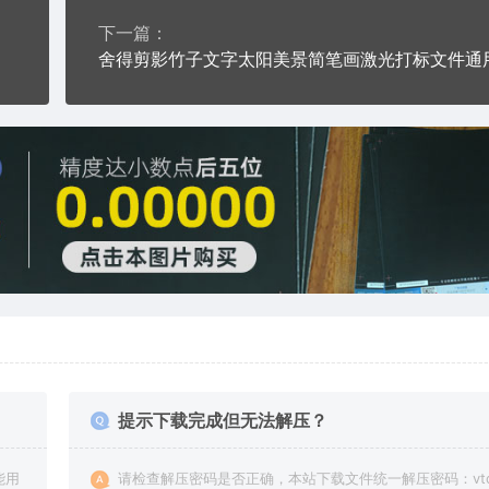
下一篇：
提示下载完成但无法解压？
能用
请检查解压密码是否正确，本站下载文件统一解压密码：vto