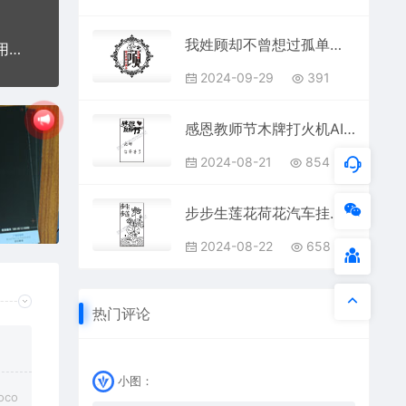
我姓顾却不曾想过孤单爱情姓氏AI8.0格式激光打标文件通用矢量图
舍得剪影竹子文字太阳美景简笔画激光打标文件通用位图
2024-09-29
391
感恩教师节木牌打火机AI8.0格式激光打标文件通用矢量图
2024-08-21
854
步步生莲花荷花汽车挂件AI8.0格式激光打标文件通用矢量图
2024-08-22
658
热门评论
小图：
co