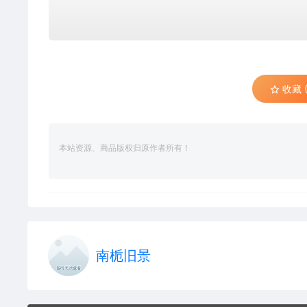
收藏 (
本站资源、商品版权归原作者所有！
南栀旧景