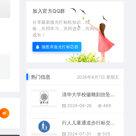
加入官方QQ群
分享最新激光打标机知识，经
验，共同学习，共同进步，共同
成长！
微图库激光打标②群
热门信息
2026年8月7日 星期五
清华大学校徽雕刻挂坠项链AI8.0格式激光打标文件通用矢量图
2024-08-28
489
行人儿童通道步行标交通标志运输汽车布告栏危险蓝色白色
2024-07-31
505