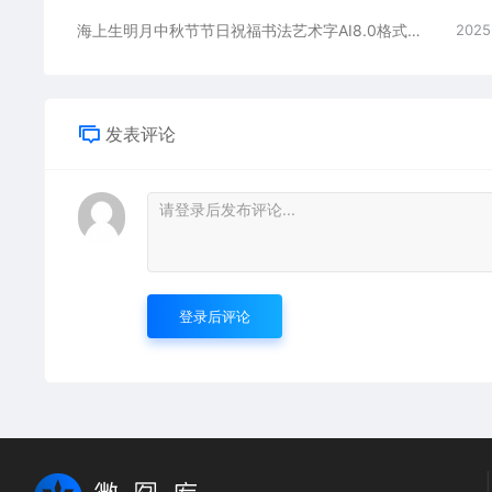
海上生明月中秋节节日祝福书法艺术字AI8.0格式激光打标文件通用矢量图
2025
发表评论
登录后评论