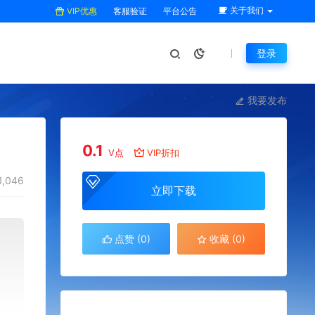
关于我们
VIP优惠
客服验证
平台公告
登录
我要发布
0.1
V点
VIP折扣
1,046
立即下载
点赞 (
0
)
收藏 (0)