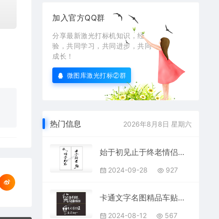
加入官方QQ群
分享最新激光打标机知识，经
验，共同学习，共同进步，共同
成长！
微图库激光打标②群
热门信息
2026年8月8日 星期六
始于初见止于终老情侣组合模板AI8.0格式激光打标文件通用矢量图
2024-09-28
927
卡通文字名图精品车贴精选AI8.0格式激光打标文件通用矢量图
2024-08-12
567