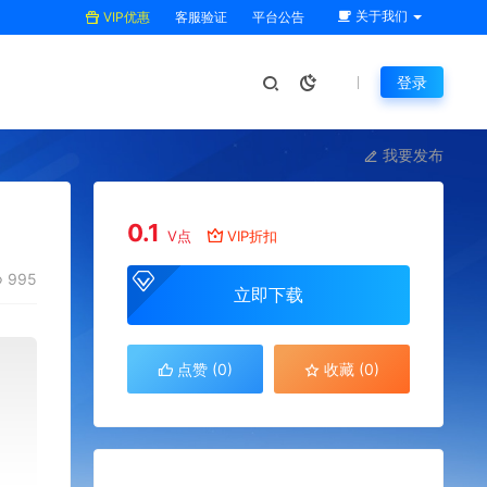
关于我们
VIP优惠
客服验证
平台公告
登录
我要发布
0.1
V点
VIP折扣
995
立即下载
点赞 (
0
)
收藏 (0)