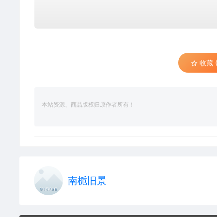
收藏 (
本站资源、商品版权归原作者所有！
南栀旧景