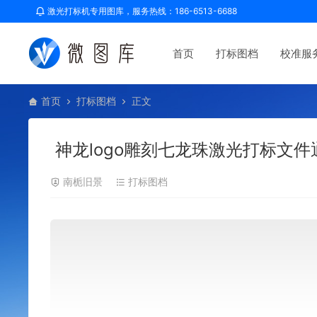
激光打标机专用图库，服务热线：186-6513-6688
首页
打标图档
校准服
首页
打标图档
正文
神龙logo雕刻七龙珠激光打标文件
南栀旧景
打标图档