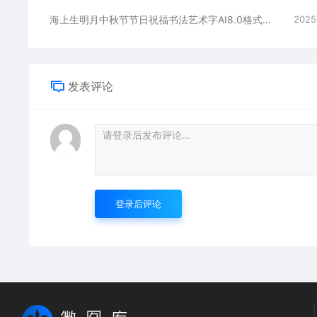
海上生明月中秋节节日祝福书法艺术字AI8.0格式激光打标文件通用矢量图
2025
发表评论
登录后评论