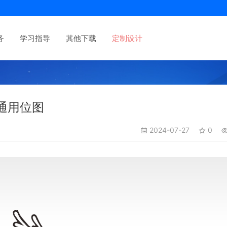
务
学习指导
其他下载
定制设计
通用位图
2024-07-27
0