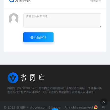
发表评论
暂无评论
登录后评论
微图库（VTOCOO.com）是国内激光雕刻打标行业专业图库网站， 专注各种类
型激光机打标文件设计整理，为行业提供完整的图案下载服务及设计服务！
© 2023 微图库 - vtocoo.com & Lancer . All rights reserved
粤