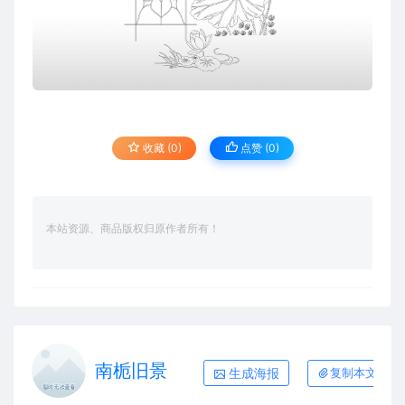
收藏 (0)
点赞 (
0
)
本站资源、商品版权归原作者所有！
南栀旧景
生成海报
复制本文链接