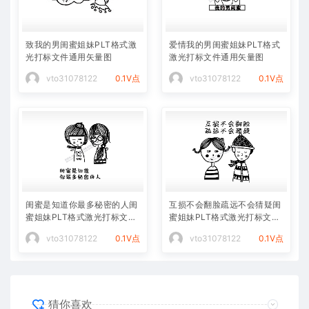
致我的男闺蜜姐妹PLT格式激
爱情我的男闺蜜姐妹PLT格式
光打标文件通用矢量图
激光打标文件通用矢量图
vto31078122
0.1V点
vto31078122
0.1V点
闺蜜是知道你最多秘密的人闺
互损不会翻脸疏远不会猜疑闺
蜜姐妹PLT格式激光打标文件
蜜姐妹PLT格式激光打标文件
通用矢量图
通用矢量图
vto31078122
0.1V点
vto31078122
0.1V点
猜你喜欢