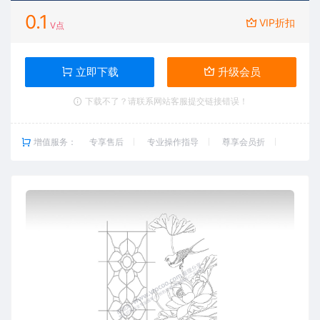
0.1
VIP折扣
V点
立即下载
升级会员
下载不了？请联系网站客服提交链接错误！
增值服务：
专享售后
专业操作指导
尊享会员折