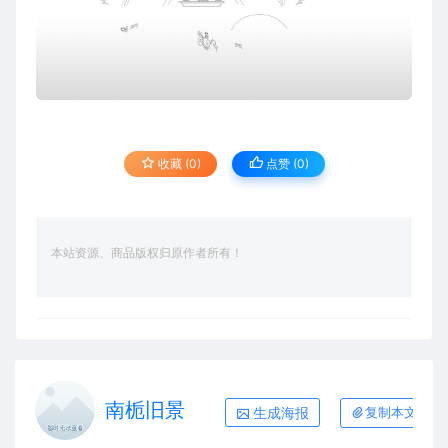
收藏 (0)
点赞 (
0
)
本站资源、商品版权归原作者所有！
南栀旧景
生成海报
复制本文链接