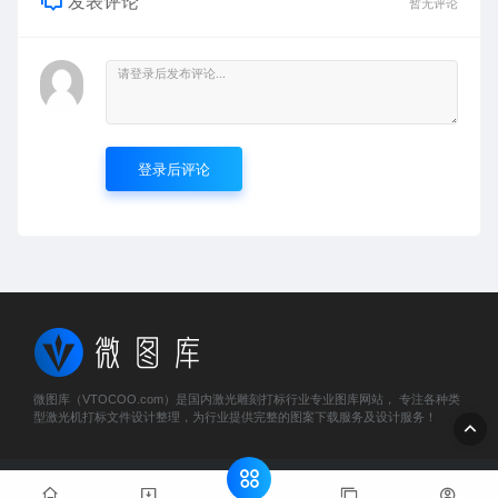
发表评论
暂无评论
登录后评论
微图库（VTOCOO.com）是国内激光雕刻打标行业专业图库网站， 专注各种类
型激光机打标文件设计整理，为行业提供完整的图案下载服务及设计服务！
© 2023 微图库 - vtocoo.com & Lancer . All rights reserved
粤