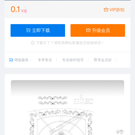
0.1
VIP折扣
V点
立即下载
升级会员
下载不了？请联系网站客服提交链接错误！
增值服务：
专享售后
专业操作指导
尊享会员折