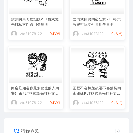
致我的男闺蜜姐妹PLT格式激
爱情我的男闺蜜姐妹PLT格式
光打标文件通用矢量图
激光打标文件通用矢量图
vto31078122
0.1V点
vto31078122
0.1V点
闺蜜是知道你最多秘密的人闺
互损不会翻脸疏远不会猜疑闺
蜜姐妹PLT格式激光打标文件
蜜姐妹PLT格式激光打标文件
通用矢量图
通用矢量图
vto31078122
0.1V点
vto31078122
0.1V点
猜你喜欢