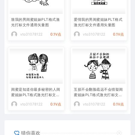
致我的男闺蜜姐妹PLT格式激
爱情我的男闺蜜姐妹PLT格式
光打标文件通用矢量图
激光打标文件通用矢量图
vto31078122
0.1V点
vto31078122
0.1V点
闺蜜是知道你最多秘密的人闺
互损不会翻脸疏远不会猜疑闺
蜜姐妹PLT格式激光打标文件
蜜姐妹PLT格式激光打标文件
通用矢量图
通用矢量图
vto31078122
0.1V点
vto31078122
0.1V点
猜你喜欢