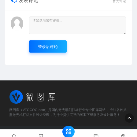
发表评论
暂无评论
登录后评论
微图库（VTOCOO.com）是国内激光雕刻打标行业专业图库网站， 专注各种类
型激光机打标文件设计整理，为行业提供完整的图案下载服务及设计服务！
© 2023 微图库 - vtocoo.com & Lancer . All rights reserved
粤