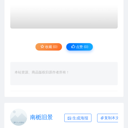
收藏 (0)
点赞 (
0
)
本站资源、商品版权归原作者所有！
南栀旧景
生成海报
复制本文链接