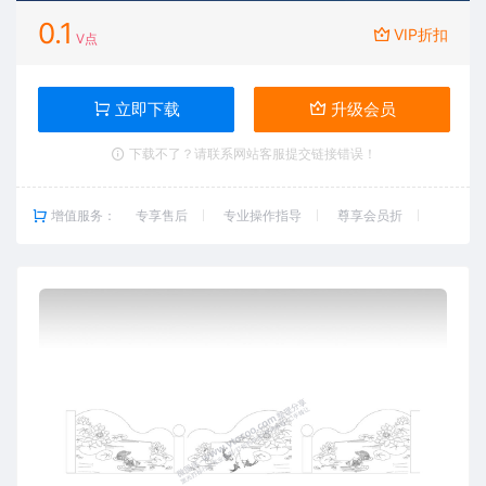
0.1
VIP折扣
V点
立即下载
升级会员
下载不了？请联系网站客服提交链接错误！
增值服务：
专享售后
专业操作指导
尊享会员折