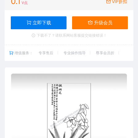
0.1
VIP折扣
V点
立即下载
升级会员
下载不了？请联系网站客服提交链接错误！
增值服务：
专享售后
专业操作指导
尊享会员折