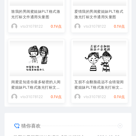
致我的男闺蜜姐妹PLT格式激
爱情我的男闺蜜姐妹PLT格式
光打标文件通用矢量图
激光打标文件通用矢量图
vto31078122
0.1V点
vto31078122
0.1V点
闺蜜是知道你最多秘密的人闺
互损不会翻脸疏远不会猜疑闺
蜜姐妹PLT格式激光打标文件
蜜姐妹PLT格式激光打标文件
通用矢量图
通用矢量图
vto31078122
0.1V点
vto31078122
0.1V点
猜你喜欢