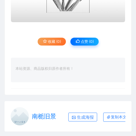
收藏 (0)
点赞 (
0
)
本站资源、商品版权归原作者所有！
南栀旧景
生成海报
复制本文链接