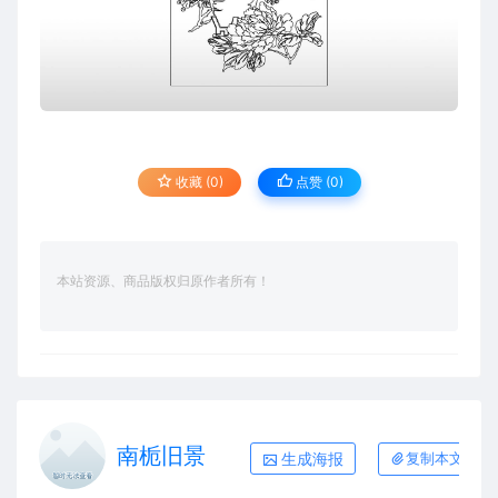
收藏 (0)
点赞 (
0
)
本站资源、商品版权归原作者所有！
南栀旧景
生成海报
复制本文链接