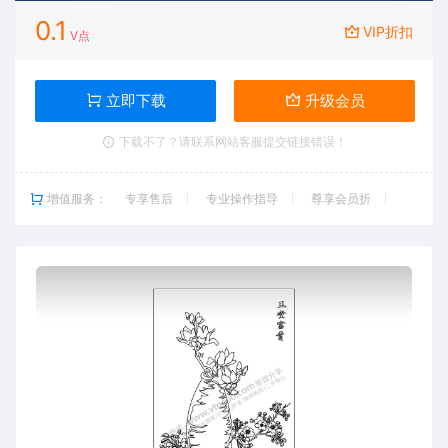
0.1
VIP折扣
V点
立即下载
升级会员
下载不了？请联系网站客服提交链接错误！
增值服务：
专享售后
专业操作指导
尊享会员折