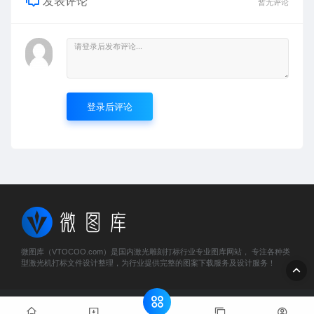
发表评论
暂无评论
登录后评论
微图库（VTOCOO.com）是国内激光雕刻打标行业专业图库网站， 专注各种类
型激光机打标文件设计整理，为行业提供完整的图案下载服务及设计服务！
© 2023 微图库 - vtocoo.com & Lancer . All rights reserved
粤