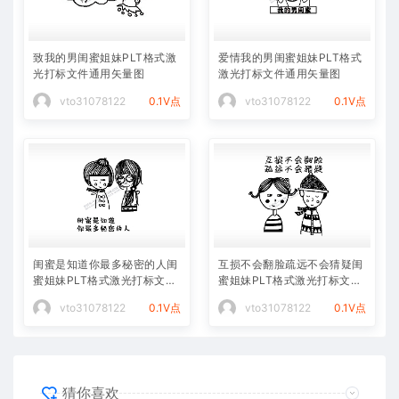
致我的男闺蜜姐妹PLT格式激
爱情我的男闺蜜姐妹PLT格式
光打标文件通用矢量图
激光打标文件通用矢量图
vto31078122
0.1V点
vto31078122
0.1V点
闺蜜是知道你最多秘密的人闺
互损不会翻脸疏远不会猜疑闺
蜜姐妹PLT格式激光打标文件
蜜姐妹PLT格式激光打标文件
通用矢量图
通用矢量图
vto31078122
0.1V点
vto31078122
0.1V点
猜你喜欢