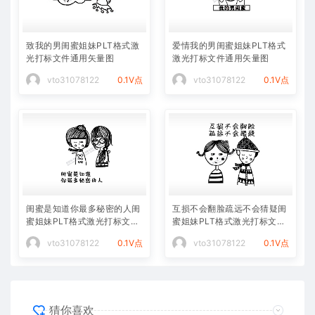
致我的男闺蜜姐妹PLT格式激
爱情我的男闺蜜姐妹PLT格式
光打标文件通用矢量图
激光打标文件通用矢量图
vto31078122
0.1V点
vto31078122
0.1V点
闺蜜是知道你最多秘密的人闺
互损不会翻脸疏远不会猜疑闺
蜜姐妹PLT格式激光打标文件
蜜姐妹PLT格式激光打标文件
通用矢量图
通用矢量图
vto31078122
0.1V点
vto31078122
0.1V点
猜你喜欢