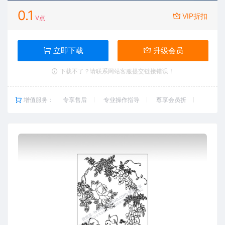
0.1
VIP折扣
V点
立即下载
升级会员
下载不了？请联系网站客服提交链接错误！
增值服务：
专享售后
专业操作指导
尊享会员折