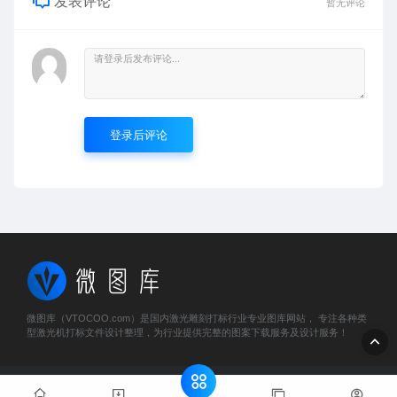
发表评论
暂无评论
登录后评论
微图库（VTOCOO.com）是国内激光雕刻打标行业专业图库网站， 专注各种类
型激光机打标文件设计整理，为行业提供完整的图案下载服务及设计服务！
© 2023 微图库 - vtocoo.com & Lancer . All rights reserved
粤