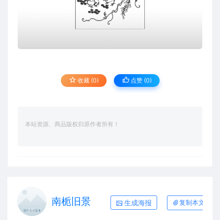
收藏 (0)
点赞 (
0
)
本站资源、商品版权归原作者所有！
南栀旧景
生成海报
复制本文链接