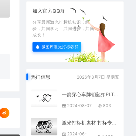
加入官方QQ群
分享最新激光打标机知识，经
验，共同学习，共同进步，共同
成长！
微图库激光打标②群
热门信息
2026年8月7日 星期五
一箭穿心车牌钥匙扣PLT格式激光打标文件通用矢量图
2024-08-07
803
激光打标机素材 打标专用感恩父亲节快乐父爱如山节日艺术字体设计
2024-06-