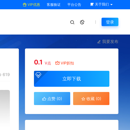
关于我们
VIP优惠
客服验证
平台公告
登录
我要发布
0.1
V点
VIP折扣
619
立即下载
点赞 (
0
)
收藏 (0)