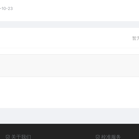
-10-23
暂
关于我们
校准服务