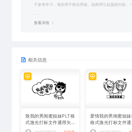
于参考学习，请勿用于商业用途。由商用引起版权纠纷，
责任由使用者承担。
查看详情
相关信息
致我的男闺蜜姐妹PLT格
爱情我的男闺蜜姐妹P
式激光打标文件通用矢
格式激光打标文件通
量图
矢量图
vto31078122
0.1V点
vto31078122
0