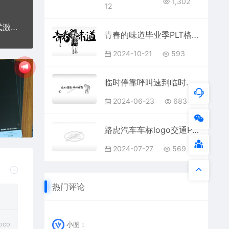
1,302
12
鸟语花香花鸟图鸽子世界和平中国传统刺绣PLT格式激光打标文件通用矢量图
青春的味道毕业季PLT格式激光打标文件通用矢量图
2024-10-21
593
临时停靠呯叫速到临时停车挪车电话牌通用plt格式激光打标文件
2024-06-23
683
路虎汽车车标logo交通PLC格式激光打标文件通用矢量图
2024-07-27
569
热门评论
co
小图：