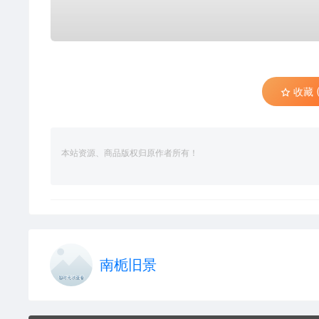
收藏 (
本站资源、商品版权归原作者所有！
南栀旧景