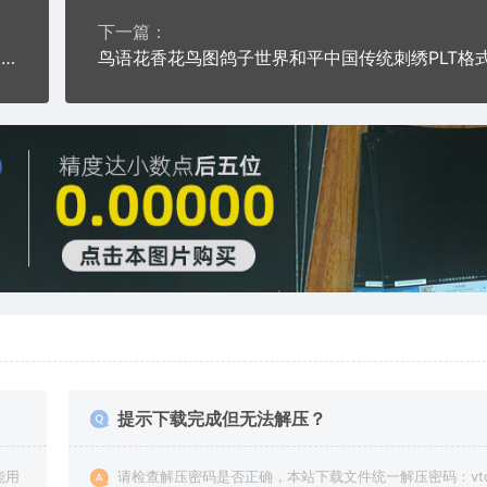
下一篇：
鸟语花香花鸟图燕子报喜自然美景PLT格式激光打标文件通用矢量图
提示下载完成但无法解压？
能用
请检查解压密码是否正确，本站下载文件统一解压密码：vto