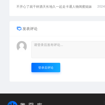
不开心了就干杯酒天长地久一起走卡通人物闺蜜姐妹
2024
发表评论
登录后评论