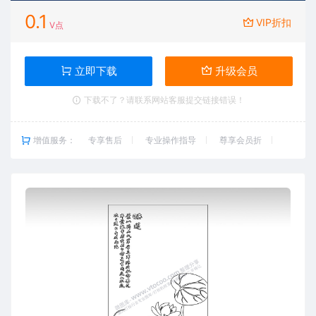
0.1
VIP折扣
V点
立即下载
升级会员
下载不了？请联系网站客服提交链接错误！
增值服务：
专享售后
专业操作指导
尊享会员折