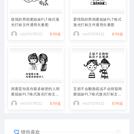
致我的男闺蜜姐妹PLT格式激
爱情我的男闺蜜姐妹PLT格式
光打标文件通用矢量图
激光打标文件通用矢量图
vto31078122
0.1V点
vto31078122
0.1V点
闺蜜是知道你最多秘密的人闺
互损不会翻脸疏远不会猜疑闺
蜜姐妹PLT格式激光打标文件
蜜姐妹PLT格式激光打标文件
通用矢量图
通用矢量图
vto31078122
0.1V点
vto31078122
0.1V点
猜你喜欢