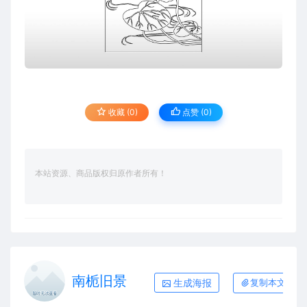
收藏 (0)
点赞 (
0
)
本站资源、商品版权归原作者所有！
南栀旧景
生成海报
复制本文链接