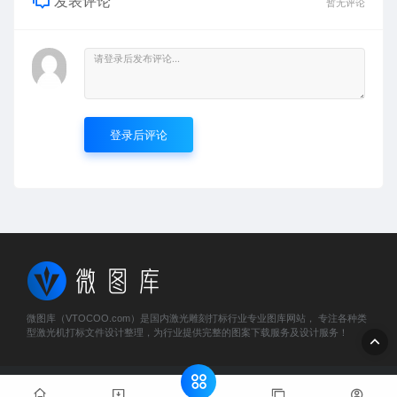
发表评论
暂无评论
登录后评论
微图库（VTOCOO.com）是国内激光雕刻打标行业专业图库网站， 专注各种类
型激光机打标文件设计整理，为行业提供完整的图案下载服务及设计服务！
© 2023 微图库 - vtocoo.com & Lancer . All rights reserved
粤