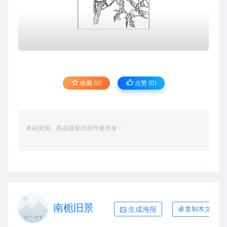
收藏 (0)
点赞 (
0
)
本站资源、商品版权归原作者所有！
南栀旧景
生成海报
复制本文链接