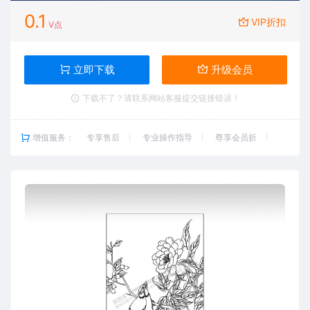
0.1
VIP折扣
V点
立即下载
升级会员
下载不了？请联系网站客服提交链接错误！
增值服务：
专享售后
专业操作指导
尊享会员折