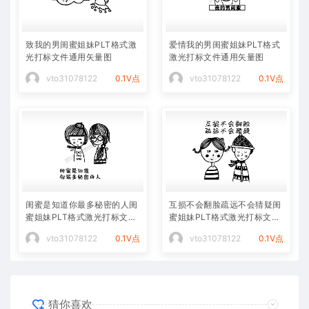
致我的男闺蜜姐妹PLT格式激
爱情我的男闺蜜姐妹PLT格式
光打标文件通用矢量图
激光打标文件通用矢量图
vto31078122
0.1V点
vto31078122
0.1V点
闺蜜是知道你最多秘密的人闺
互损不会翻脸疏远不会猜疑闺
蜜姐妹PLT格式激光打标文件
蜜姐妹PLT格式激光打标文件
通用矢量图
通用矢量图
vto31078122
0.1V点
vto31078122
0.1V点
猜你喜欢