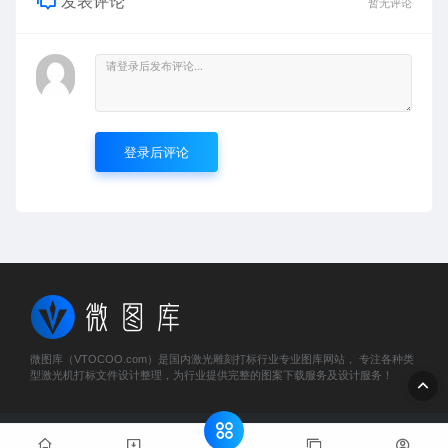
发表评论
暂无评论
登录后评论
微图库（VTOCOO.com）是国内激光雕刻打标行业专业图库网站， 专注各种类
型激光机打标文件设计整理，为行业提供完整的图案下载服务及设计服务！
© 2023 微图库 - vtocoo.com & Lancer . All rights reserved
粤