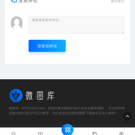
发表评论
暂无评论
登录后评论
微图库（VTOCOO.com）是国内激光雕刻打标行业专业图库网站， 专注各种类
型激光机打标文件设计整理，为行业提供完整的图案下载服务及设计服务！
© 2023 微图库 - vtocoo.com & Lancer . All rights reserved
粤