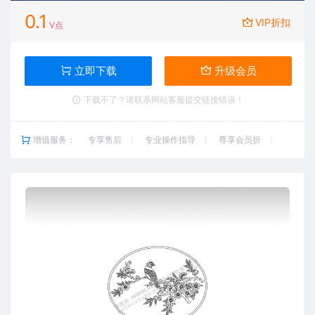
0.1
VIP折扣
V点
立即下载
升级会员
下载不了？请联系网站客服提交链接错误！
增值服务：
专享售后
专业操作指导
尊享会员折