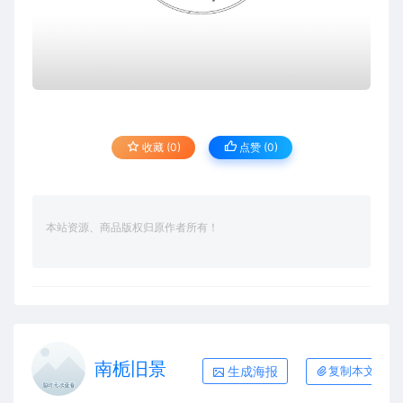
收藏 (0)
点赞 (
0
)
本站资源、商品版权归原作者所有！
南栀旧景
生成海报
复制本文链接