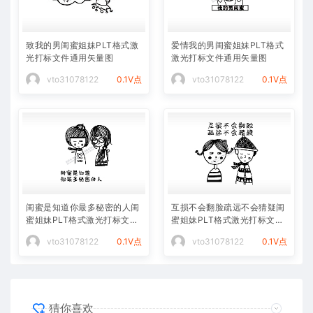
致我的男闺蜜姐妹PLT格式激
爱情我的男闺蜜姐妹PLT格式
光打标文件通用矢量图
激光打标文件通用矢量图
vto31078122
0.1V点
vto31078122
0.1V点
闺蜜是知道你最多秘密的人闺
互损不会翻脸疏远不会猜疑闺
蜜姐妹PLT格式激光打标文件
蜜姐妹PLT格式激光打标文件
通用矢量图
通用矢量图
vto31078122
0.1V点
vto31078122
0.1V点
猜你喜欢