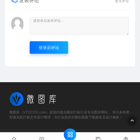
发表评论
暂无评论
登录后评论
微图库（VTOCOO.com）是国内激光雕刻打标行业专业图库网站， 专注各种类
型激光机打标文件设计整理，为行业提供完整的图案下载服务及设计服务！
© 2023 微图库 - vtocoo.com & Lancer . All rights reserved
粤