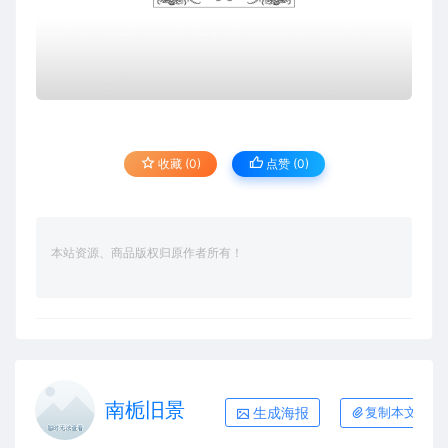
收藏 (0)
点赞 (
0
)
本站资源、商品版权归原作者所有！
南栀旧景
生成海报
复制本文链接