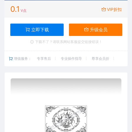
0.1
VIP折扣
V点
立即下载
升级会员
下载不了？请联系网站客服提交链接错误！
增值服务：
专享售后
专业操作指导
尊享会员折