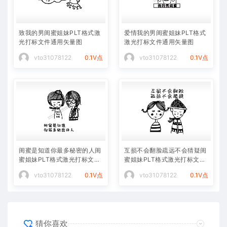
致我的男闺蜜姐妹PLT格式激
爱情我的男闺蜜姐妹PLT格式
光打标文件通用矢量图
激光打标文件通用矢量图
vto31078122
0.1V点
vto31078122
0.1V点
闺蜜是知道你最多秘密的人闺
互损不会翻脸疏远不会猜疑闺
蜜姐妹PLT格式激光打标文件
蜜姐妹PLT格式激光打标文件
通用矢量图
通用矢量图
vto31078122
0.1V点
vto31078122
0.1V点
猜你喜欢