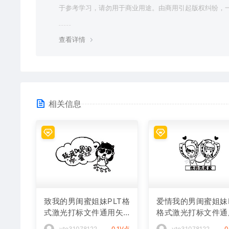
于参考学习，请勿用于商业用途。由商用引起版权纠纷，
责任由使用者承担。
查看详情
相关信息
致我的男闺蜜姐妹PLT格
爱情我的男闺蜜姐妹P
式激光打标文件通用矢
格式激光打标文件通
量图
矢量图
vto31078122
0.1V点
vto31078122
0