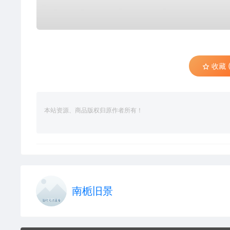
收藏 (
本站资源、商品版权归原作者所有！
南栀旧景