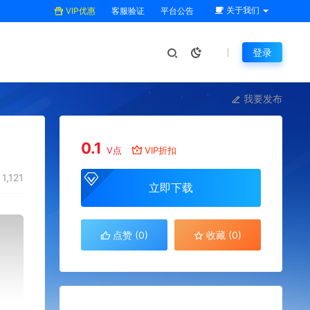
关于我们
VIP优惠
客服验证
平台公告
登录
我要发布
0.1
V点
VIP折扣
1,121
立即下载
点赞 (
0
)
收藏 (0)