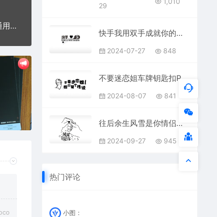
1,010
29
春暖花开喜鹊报喜双宿双飞PLT格式激光打标文件通用矢量图
快手我用双手成就你的梦想娱乐PLT格式激光打标文件通用矢量图
2024-07-27
848
不要迷恋姐车牌钥匙扣PLT格式激光打标文件通用矢量图
2024-08-07
841
往后余生风雪是你情侣组合模板PLT格式激光打标文件通用矢量图
2024-09-27
945
热门评论
co
小图：