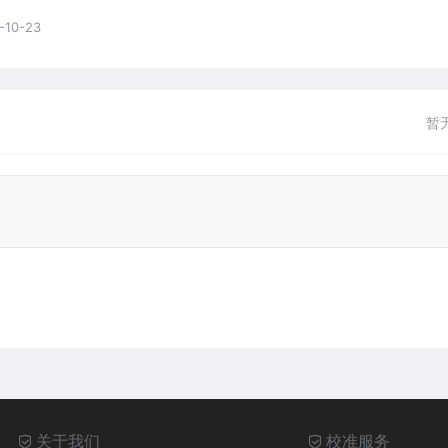
-10-23
暂
关于我们
校准服务