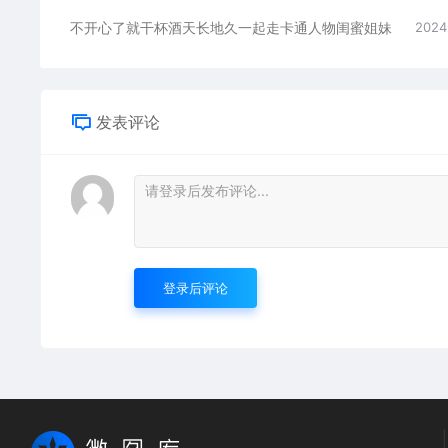
不开心了就干杯酒天长地久一起走卡通人物闺蜜姐妹
2024
发表评论
登录后评论