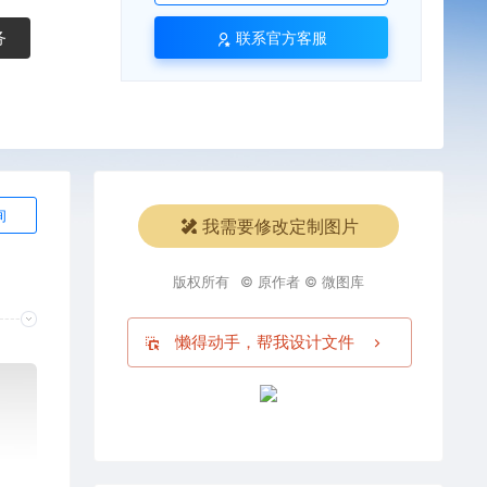
务
联系官方客服
询
我需要修改定制图片
版权所有
© 原作者 © 微图库
懒得动手，帮我设计文件