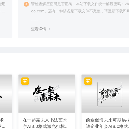
能用
请检查解压密码是否正确，本站下载文件统一解压密码：vto
一切
oo.com。还有一种情况是下载文件不完整，请重新下载即
查看详情
术
在一起赢未来书法艺术
前途似海未来可期易
标文
字AI8.0格式激光打标文
罐企业年会AI8.0格