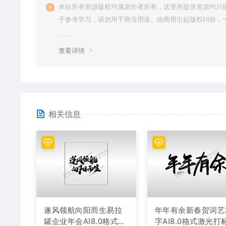
本站所有资源版权均属原作者所有，这里所提供资源均只
于参考学习，请勿用于商业用途。由商用引起版权纠纷，
责任由使用者承担。
查看详情
相关信息
遂风领航向阳而生易拉
年年有余新春贺词艺
罐企业年会AI8.0格式激
字AI8.0格式激光打