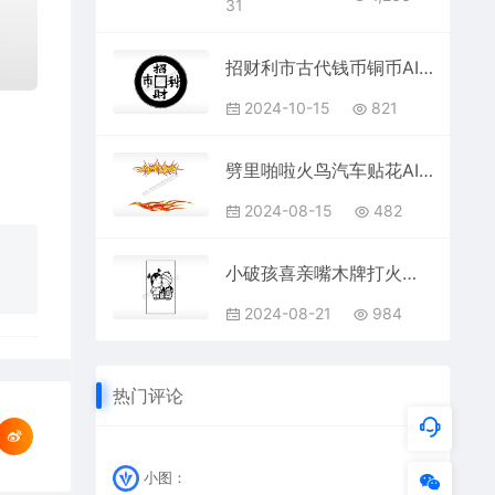
31
招财利市古代钱币铜币AI8.0格式激光打标文件通用矢量图
2024-10-15
821
劈里啪啦火鸟汽车贴花AI8.0格式激光打标文件通用矢量图
2024-08-15
482
小破孩喜亲嘴木牌打火机AI8.0格式激光打标文件通用矢量图
2024-08-21
984
热门评论
小图：