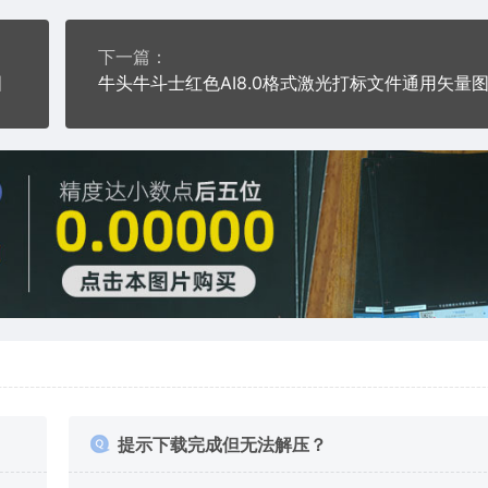
下一篇：
图
牛头牛斗士红色AI8.0格式激光打标文件通用矢量
提示下载完成但无法解压？