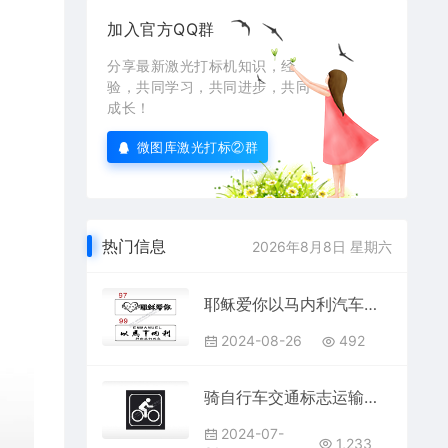
加入官方QQ群
分享最新激光打标机知识，经
验，共同学习，共同进步，共同
成长！
微图库激光打标②群
热门信息
2026年8月8日 星期六
耶稣爱你以马内利汽车挂件AI8.0格式激光打标文件通用矢量图
2024-08-26
492
骑自行车交通标志运输交通图标系列布告栏黑色白色
2024-07-
1,233