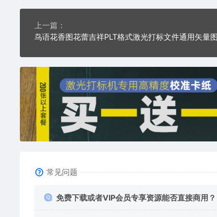
上一篇：
鸟语花香图花蕾吉祥PLT格式激光打标文件通用矢量
常见问题
免费下载或者VIP会员专享资源能否直接商用？