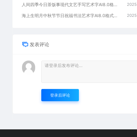
人间四季今日茶饭事现代文艺手写艺术字AI8.0格式激光打标文件通用矢量图
2025
海上生明月中秋节节日祝福书法艺术字AI8.0格式激光打标文件通用矢量图
2025
发表评论
登录后评论