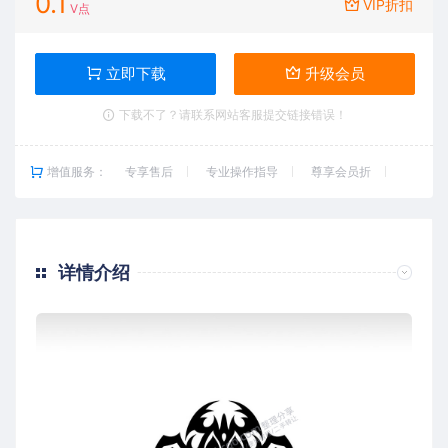
0.1
VIP折扣
V点
立即下载
升级会员
下载不了？请联系网站客服提交链接错误！
增值服务：
专享售后
专业操作指导
尊享会员折
详情介绍