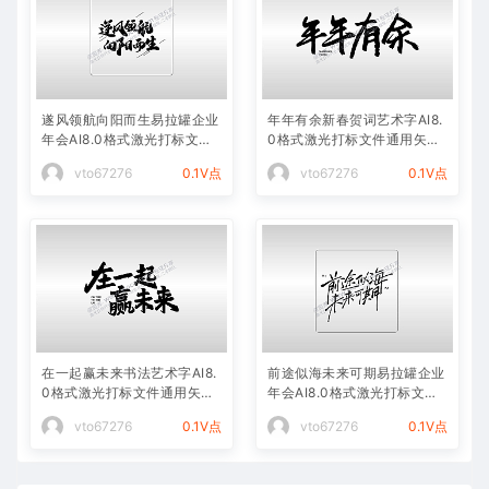
遂风领航向阳而生易拉罐企业
年年有余新春贺词艺术字AI8.
年会AI8.0格式激光打标文件
0格式激光打标文件通用矢量
通用矢量图
图
vto67276
0.1V点
vto67276
0.1V点
在一起赢未来书法艺术字AI8.
前途似海未来可期易拉罐企业
0格式激光打标文件通用矢量
年会AI8.0格式激光打标文件
图
通用矢量图
vto67276
0.1V点
vto67276
0.1V点