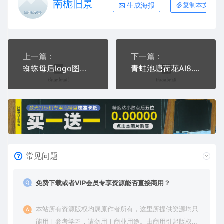
南栀旧景
生成海报
复制本文链接
上一篇：
下一篇：
蜘蛛母后logo图腾AI8.0格式激光打标文件通用矢量图
青蛙池塘荷花AI8.0格式激光打标文件通用矢量图
常见问题
免费下载或者VIP会员专享资源能否直接商用？
本站所有资源版权均属原作者所有，这里所提供资源均只
能用于参考学习，请勿用于商业用途。由商用引起版权纠