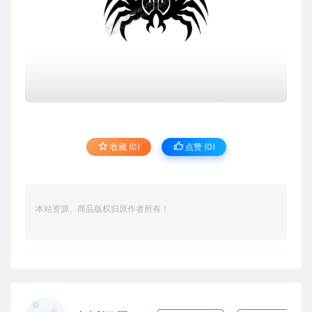
收藏 (0)
点赞 (
0
)
本站资源、商品版权归原作者所有！