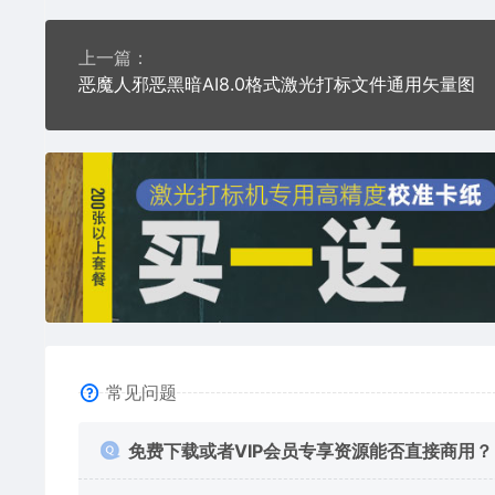
上一篇：
恶魔人邪恶黑暗AI8.0格式激光打标文件通用矢量图
常见问题
免费下载或者VIP会员专享资源能否直接商用？