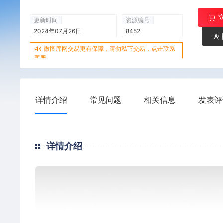
更新时间
资源编号
2024年07月26日
8452
微图库网交易更有保障，请勿私下交易，点击联系
客服
详情介绍
常见问题
相关信息
发表评
详情介绍