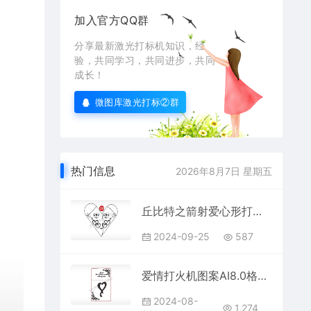
加入官方QQ群
分享最新激光打标机知识，经
验，共同学习，共同进步，共同
成长！
微图库激光打标②群
热门信息
2026年8月7日 星期五
丘比特之箭射爱心形打火机AI8.0格式激光打标文件通用矢量图
2024-09-25
587
爱情打火机图案AI8.0格式激光打标文件通用矢量图
2024-08-
1,274