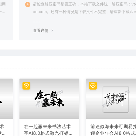
能用
请检查解压密码是否正确，本站下载文件统一解压密码：vto
一切
oo.com。还有一种情况是下载文件不完整，请重新下载即
查看详情
术
在一起赢未来书法艺术
前途似海未来可期易
标文
字AI8.0格式激光打标文
罐企业年会AI8.0格