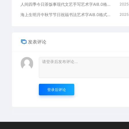
人间四季今日茶饭事现代文艺手写艺术字AI8.0格式激光打标文件通用矢量图
2025
海上生明月中秋节节日祝福书法艺术字AI8.0格式激光打标文件通用矢量图
2025
发表评论
登录后评论