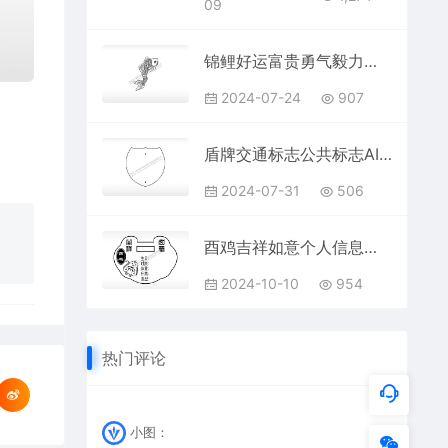
09
锦鲤好运富贵勇气毅力鱼线图AI8.0格式激光打标文件通用矢量图
2024-07-24
907
盾牌交通标志公共标志AI8.0格式激光打标文件通用矢量图
2024-07-31
506
酉鸡吉祥如意个人信息长命锁AI8.0格式激光打标文件通用矢量图
2024-10-10
954
热门评论
小图：