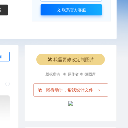
务
联系官方客服
询
我需要修改定制图片
版权所有
© 原作者 © 微图库
懒得动手，帮我设计文件