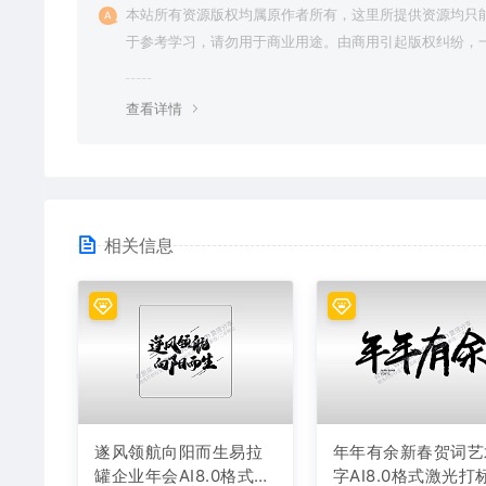
本站所有资源版权均属原作者所有，这里所提供资源均只
于参考学习，请勿用于商业用途。由商用引起版权纠纷，
责任由使用者承担。
查看详情
相关信息
遂风领航向阳而生易拉
年年有余新春贺词艺
罐企业年会AI8.0格式激
字AI8.0格式激光打