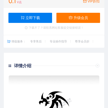
0.1
VIP折扣
V点
立即下载
升级会员
下载不了？请联系网站客服提交链接错误！
增值服务：
专享售后
专业操作指导
尊享会员折
详情介绍