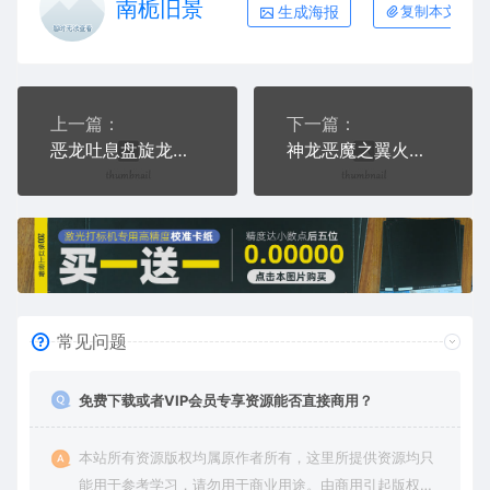
南栀旧景
生成海报
复制本文链接
上一篇：
下一篇：
恶龙吐息盘旋龙族AI8.0格式激光打标文件通用矢量图
神龙恶魔之翼火龙果AI8.0格式激光打标文件通用矢量图
常见问题
免费下载或者VIP会员专享资源能否直接商用？
本站所有资源版权均属原作者所有，这里所提供资源均只
能用于参考学习，请勿用于商业用途。由商用引起版权纠