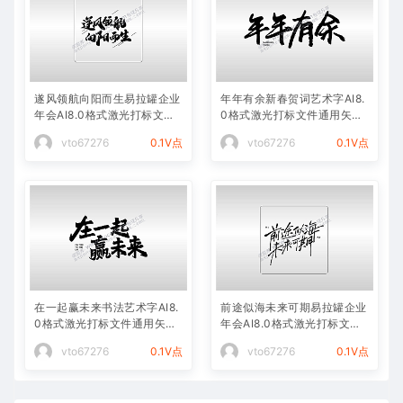
遂风领航向阳而生易拉罐企业
年年有余新春贺词艺术字AI8.
年会AI8.0格式激光打标文件
0格式激光打标文件通用矢量
通用矢量图
图
vto67276
0.1V点
vto67276
0.1V点
在一起赢未来书法艺术字AI8.
前途似海未来可期易拉罐企业
0格式激光打标文件通用矢量
年会AI8.0格式激光打标文件
图
通用矢量图
vto67276
0.1V点
vto67276
0.1V点