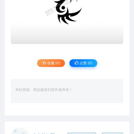
收藏 (0)
点赞 (
0
)
本站资源、商品版权归原作者所有！