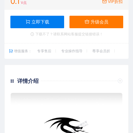
0.1
VIP折扣
V点
立即下载
升级会员
下载不了？请联系网站客服提交链接错误！
增值服务：
专享售后
专业操作指导
尊享会员折
详情介绍