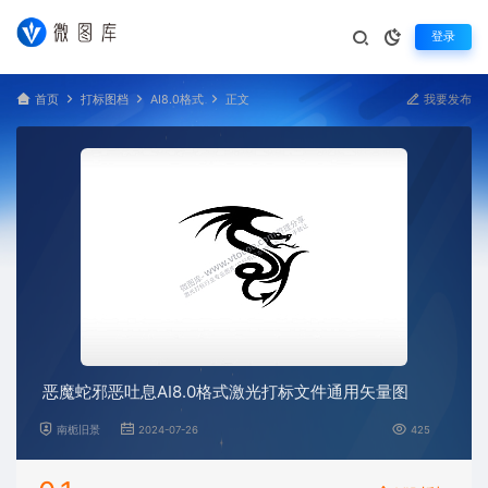
登录
首页
打标图档
AI8.0格式
正文
我要发布
恶魔蛇邪恶吐息AI8.0格式激光打标文件通用矢量图
南栀旧景
2024-07-26
425