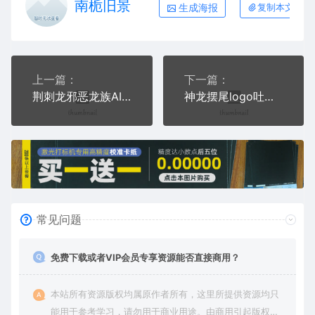
南栀旧景
生成海报
复制本文链接
上一篇：
下一篇：
荆刺龙邪恶龙族AI8.0格式激光打标文件通用矢量图
神龙摆尾logo吐息龙族AI8.0格式激光打标文件通用矢量图
常见问题
免费下载或者VIP会员专享资源能否直接商用？
本站所有资源版权均属原作者所有，这里所提供资源均只
能用于参考学习，请勿用于商业用途。由商用引起版权纠