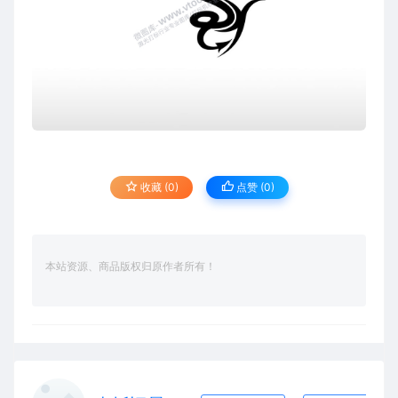
收藏 (0)
点赞 (
0
)
本站资源、商品版权归原作者所有！