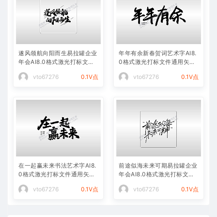
遂风领航向阳而生易拉罐企业
年年有余新春贺词艺术字AI8.
年会AI8.0格式激光打标文件
0格式激光打标文件通用矢量
通用矢量图
图
vto67276
0.1V点
vto67276
0.1V点
在一起赢未来书法艺术字AI8.
前途似海未来可期易拉罐企业
0格式激光打标文件通用矢量
年会AI8.0格式激光打标文件
图
通用矢量图
vto67276
0.1V点
vto67276
0.1V点