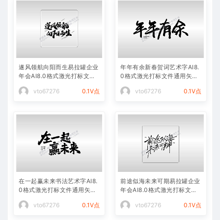
遂风领航向阳而生易拉罐企业
年年有余新春贺词艺术字AI8.
年会AI8.0格式激光打标文件
0格式激光打标文件通用矢量
通用矢量图
图
vto67276
0.1V点
vto67276
0.1V点
在一起赢未来书法艺术字AI8.
前途似海未来可期易拉罐企业
0格式激光打标文件通用矢量
年会AI8.0格式激光打标文件
图
通用矢量图
vto67276
0.1V点
vto67276
0.1V点