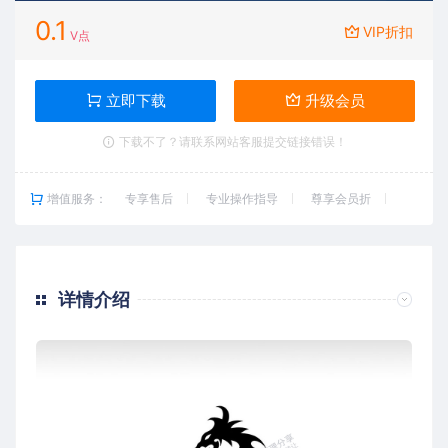
0.1
VIP折扣
V点
立即下载
升级会员
下载不了？请联系网站客服提交链接错误！
增值服务：
专享售后
专业操作指导
尊享会员折
详情介绍