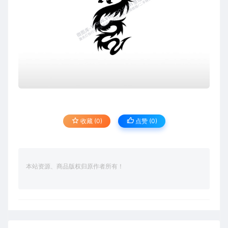
收藏 (0)
点赞 (
0
)
本站资源、商品版权归原作者所有！