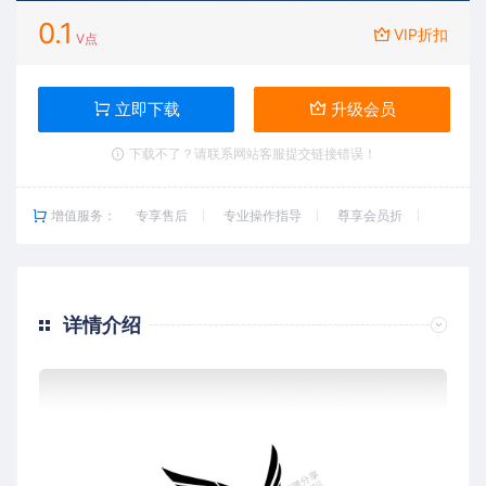
0.1
VIP折扣
V点
立即下载
升级会员
下载不了？请联系网站客服提交链接错误！
增值服务：
专享售后
专业操作指导
尊享会员折
详情介绍