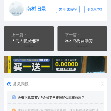
南栀旧景
生成海报
复制本文链接
上一篇：
下一篇：
大鸟大鹏展翅狩猎鸟类AI8.0格式激光打标文件通用矢量图
啄木鸟财富勤劳健康AI8.0格式激光打标文件通用矢量图
常见问题
免费下载或者VIP会员专享资源能否直接商用？
本站所有资源版权均属原作者所有，这里所提供资源均只