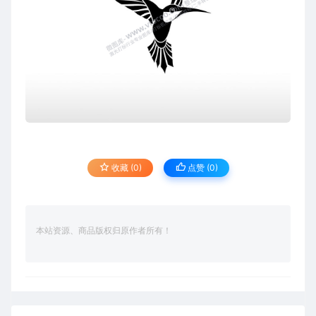
收藏 (0)
点赞 (
0
)
本站资源、商品版权归原作者所有！