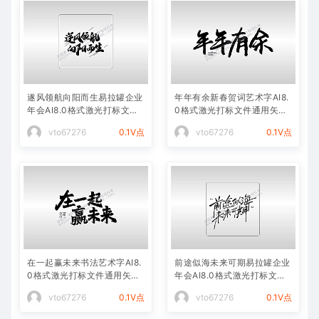
遂风领航向阳而生易拉罐企业
年年有余新春贺词艺术字AI8.
年会AI8.0格式激光打标文件
0格式激光打标文件通用矢量
通用矢量图
图
vto67276
0.1V点
vto67276
0.1V点
在一起赢未来书法艺术字AI8.
前途似海未来可期易拉罐企业
0格式激光打标文件通用矢量
年会AI8.0格式激光打标文件
图
通用矢量图
vto67276
0.1V点
vto67276
0.1V点