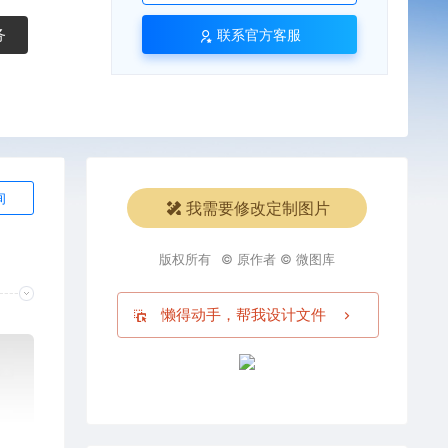
务
联系官方客服
询
我需要修改定制图片
版权所有
© 原作者 © 微图库
懒得动手，帮我设计文件