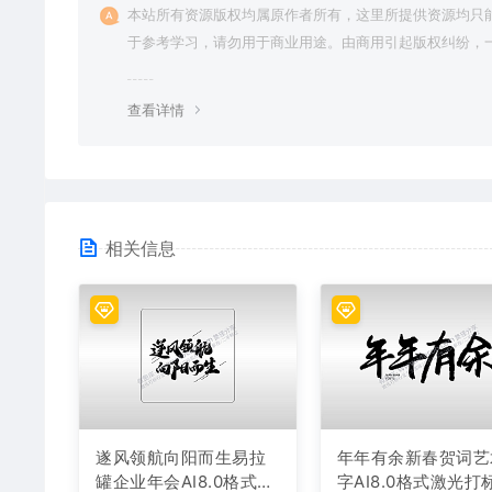
本站所有资源版权均属原作者所有，这里所提供资源均只
于参考学习，请勿用于商业用途。由商用引起版权纠纷，
责任由使用者承担。
查看详情
相关信息
遂风领航向阳而生易拉
年年有余新春贺词艺
罐企业年会AI8.0格式激
字AI8.0格式激光打