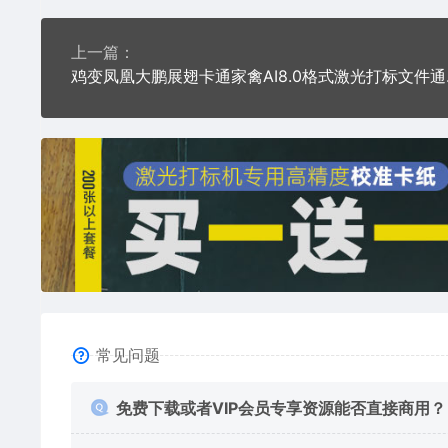
上一篇：
鸡变凤凰
常见问题
免费下载或者VIP会员专享资源能否直接商用？