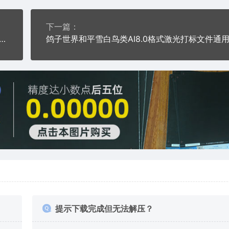
下一篇：
大鹏展翅卡通家禽AI8.0格式激光打标文件通用矢量图
提示下载完成但无法解压？