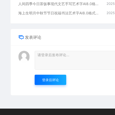
人间四季今日茶饭事现代文艺手写艺术字AI8.0格式激光打标文件通用矢量图
2025
海上生明月中秋节节日祝福书法艺术字AI8.0格式激光打标文件通用矢量图
2025
发表评论
登录后评论