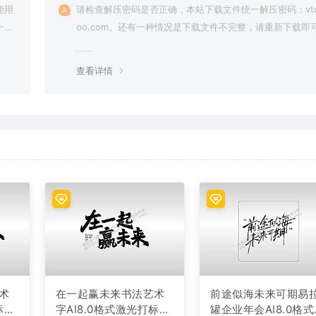
能用
请检查解压密码是否正确，本站下载文件统一解压密码：vto
一切
oo.com。还有一种情况是下载文件不完整，请重新下载即
查看详情
术
在一起赢未来书法艺术
前途似海未来可期易
标文
字AI8.0格式激光打标文
罐企业年会AI8.0格