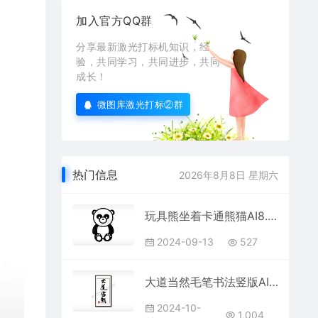
加入官方QQ群
分享最新激光打标机知识，经
验，共同学习，共同进步，共同
成长！
微图库激光打标②群
热门信息
2026年8月8日 星期六
玩具熊坐着卡通熊猫AI8.0格式激光打标文件通用矢量图
2024-09-13
527
大道当然毛笔书法竖版AI8.0格式激光打标文件通用矢量图
2024-10-
1,004