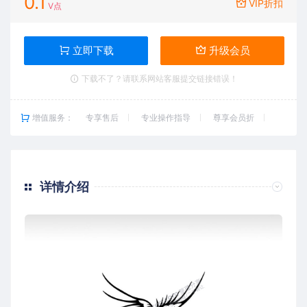
0.1
VIP折扣
V点
立即下载
升级会员
下载不了？请联系网站客服提交链接错误！
增值服务：
专享售后
专业操作指导
尊享会员折
详情介绍