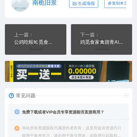
南栀旧景
生成海报
复制本文链接
上一篇：
下一篇：
公鸡吃蜈蚣觅食弱肉强食AI8.0格式激光打标文件通用矢量图
鸡觅食家禽踏青AI8.0格式激光打标文件通用矢量图
常见问题
免费下载或者VIP会员专享资源能否直接商用？
本站所有资源版权均属原作者所有，这里所提供资源均只
能用于参考学习，请勿用于商业用途。由商用引起版权纠