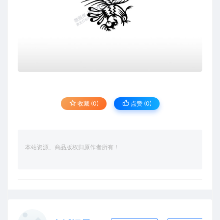
收藏 (0)
点赞 (
0
)
本站资源、商品版权归原作者所有！