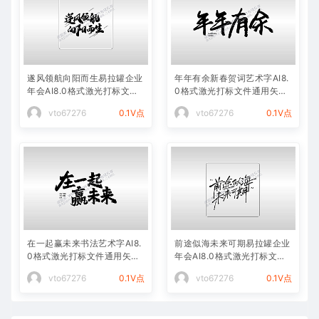
遂风领航向阳而生易拉罐企业
年年有余新春贺词艺术字AI8.
年会AI8.0格式激光打标文件
0格式激光打标文件通用矢量
通用矢量图
图
vto67276
0.1V点
vto67276
0.1V点
在一起赢未来书法艺术字AI8.
前途似海未来可期易拉罐企业
0格式激光打标文件通用矢量
年会AI8.0格式激光打标文件
图
通用矢量图
vto67276
0.1V点
vto67276
0.1V点