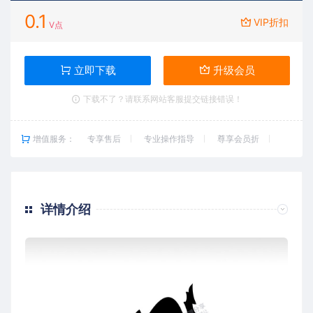
0.1
VIP折扣
V点
立即下载
升级会员
下载不了？请联系网站客服提交链接错误！
增值服务：
专享售后
专业操作指导
尊享会员折
详情介绍