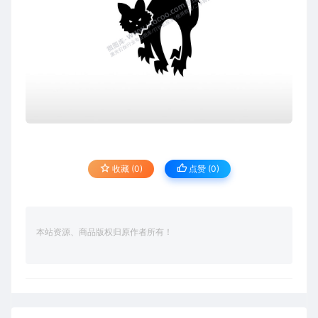
收藏 (0)
点赞 (
0
)
本站资源、商品版权归原作者所有！