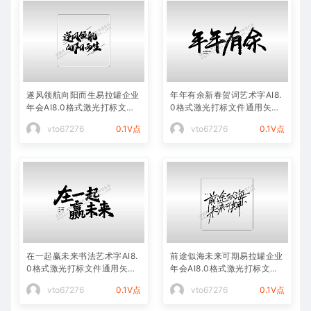
遂风领航向阳而生易拉罐企业
年年有余新春贺词艺术字AI8.
年会AI8.0格式激光打标文件
0格式激光打标文件通用矢量
通用矢量图
图
vto67276
0.1V点
vto67276
0.1V点
在一起赢未来书法艺术字AI8.
前途似海未来可期易拉罐企业
0格式激光打标文件通用矢量
年会AI8.0格式激光打标文件
图
通用矢量图
vto67276
0.1V点
vto67276
0.1V点