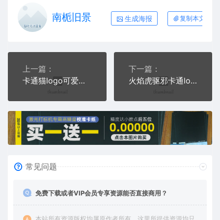
南栀旧景
生成海报
复制本文链接
上一篇：
下一篇：
卡通猫logo可爱线条简略AI8.0格式激光打标文件通用矢量图
火焰虎驱邪卡通logo凶猛AI8.0格式激光打标文件通用矢量图
常见问题
免费下载或者VIP会员专享资源能否直接商用？
本站所有资源版权均属原作者所有，这里所提供资源均只