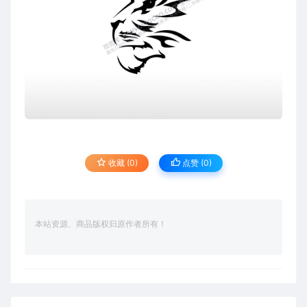
收藏 (0)
点赞 (
0
)
本站资源、商品版权归原作者所有！