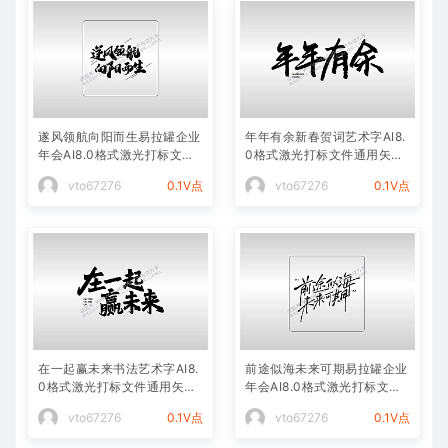
遂风领航向阳而生易拉罐企业
年年有余新春贺词艺术字AI8.
年会AI8.0格式激光打标文件
0格式激光打标文件通用矢量
通用矢量图
图
vto67276
0.1V点
vto67276
0.1V点
在一起赢未来书法艺术字AI8.
前途似海未来可期易拉罐企业
0格式激光打标文件通用矢量
年会AI8.0格式激光打标文件
图
通用矢量图
vto67276
0.1V点
vto67276
0.1V点