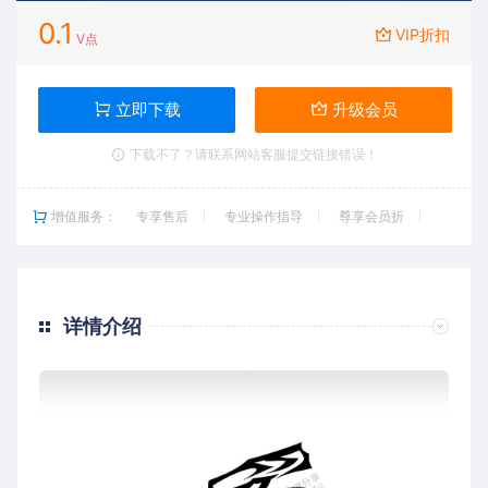
0.1
VIP折扣
V点
立即下载
升级会员
下载不了？请联系网站客服提交链接错误！
增值服务：
专享售后
专业操作指导
尊享会员折
详情介绍