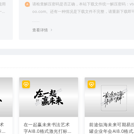
能用
请检查解压密码是否正确，本站下载文件统一解压密码：vto
一切
oo.com。还有一种情况是下载文件不完整，请重新下载即
查看详情
术
在一起赢未来书法艺术
前途似海未来可期易
标文
字AI8.0格式激光打标文
罐企业年会AI8.0格