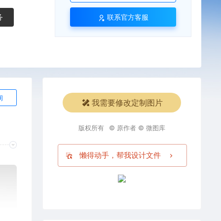
务
联系官方客服
询
我需要修改定制图片
版权所有
© 原作者 © 微图库
懒得动手，帮我设计文件