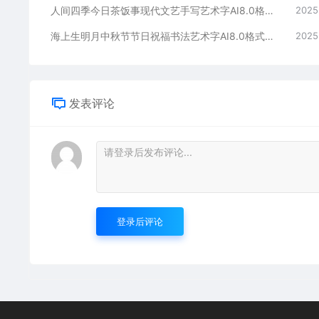
人间四季今日茶饭事现代文艺手写艺术字AI8.0格式激光打标文件通用矢量图
2025
海上生明月中秋节节日祝福书法艺术字AI8.0格式激光打标文件通用矢量图
2025
发表评论
登录后评论