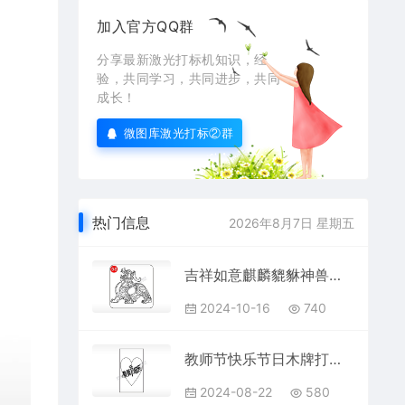
加入官方QQ群
分享最新激光打标机知识，经
验，共同学习，共同进步，共同
成长！
微图库激光打标②群
热门信息
2026年8月7日 星期五
‌吉祥如意麒麟貔貅神兽图腾AI8.0格式激光打标文件通用矢量图
2024-10-16
740
教师节快乐节日木牌打火机AI8.0格式激光打标文件通用矢量图
2024-08-22
580