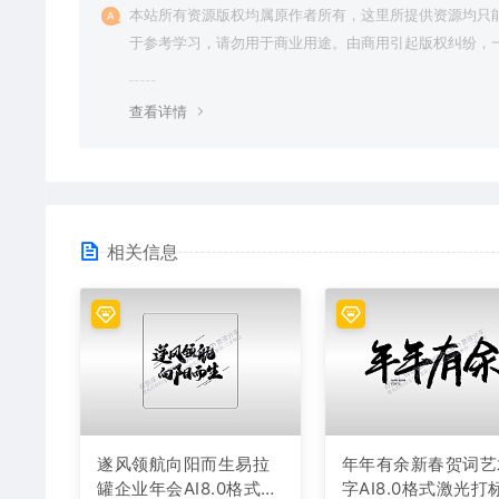
本站所有资源版权均属原作者所有，这里所提供资源均只
于参考学习，请勿用于商业用途。由商用引起版权纠纷，
责任由使用者承担。
查看详情
相关信息
遂风领航向阳而生易拉
年年有余新春贺词艺
罐企业年会AI8.0格式激
字AI8.0格式激光打