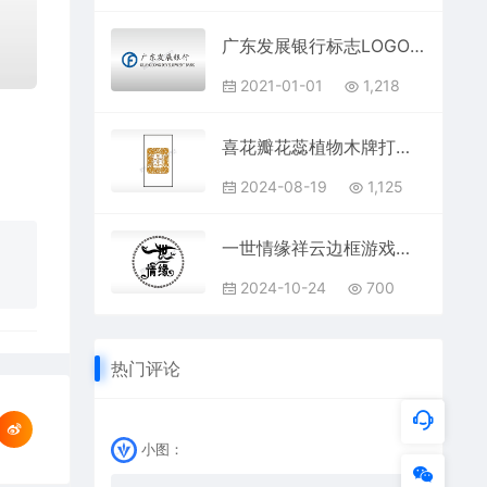
广东发展银行标志LOGO矢量图通用AI档激光打标图档文件
2021-01-01
1,218
喜花瓣花蕊植物木牌打火机AI8.0格式激光打标文件通用矢量图
2024-08-19
1,125
一世情缘祥云边框游戏硬币园项链AI8.0格式激光打标文件通用矢量图
2024-10-24
700
热门评论
小图：