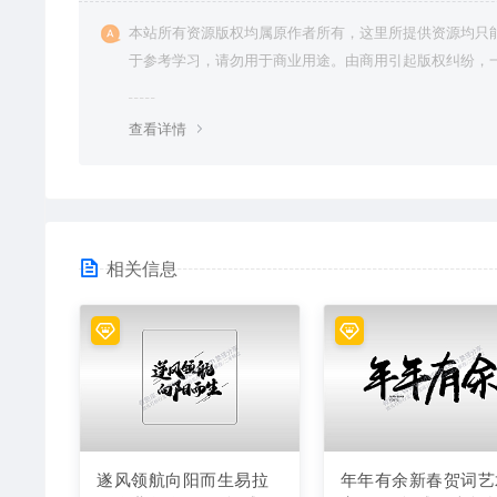
本站所有资源版权均属原作者所有，这里所提供资源均只
于参考学习，请勿用于商业用途。由商用引起版权纠纷，
责任由使用者承担。
查看详情
相关信息
遂风领航向阳而生易拉
年年有余新春贺词艺