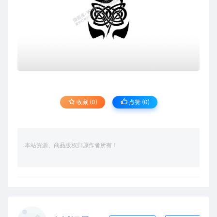
收藏 (0)
点赞 (
0
)
本站资源、商品版权归原作者所有！