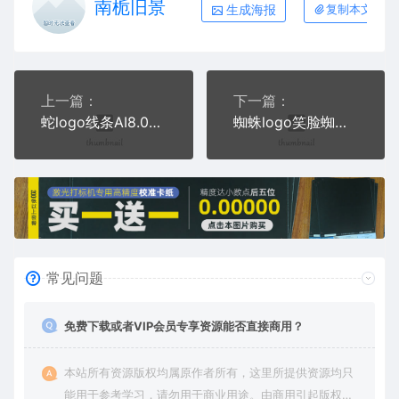
南栀旧景
生成海报
复制本文链接
上一篇：
下一篇：
蛇logo线条AI8.0格式激光打标文件通用矢量图
蜘蛛logo笑脸蜘蛛AI8.0格式激光打标文件通用矢量图
常见问题
免费下载或者VIP会员专享资源能否直接商用？
本站所有资源版权均属原作者所有，这里所提供资源均只
能用于参考学习，请勿用于商业用途。由商用引起版权纠