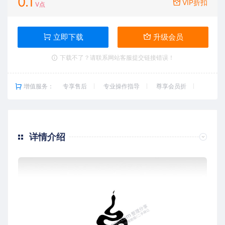
0.1
VIP折扣
V点
立即下载
升级会员
下载不了？请联系网站客服提交链接错误！
增值服务：
专享售后
专业操作指导
尊享会员折
详情介绍