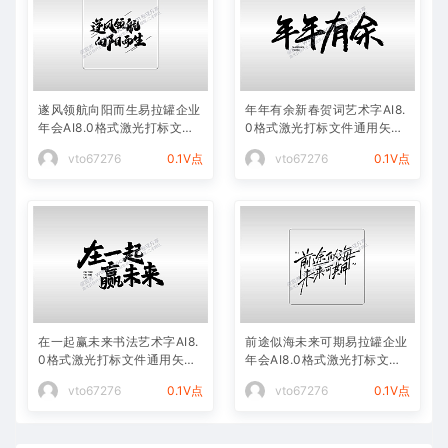
遂风领航向阳而生易拉罐企业
年年有余新春贺词艺术字AI8.
年会AI8.0格式激光打标文件
0格式激光打标文件通用矢量
通用矢量图
图
vto67276
0.1V点
vto67276
0.1V点
在一起赢未来书法艺术字AI8.
前途似海未来可期易拉罐企业
0格式激光打标文件通用矢量
年会AI8.0格式激光打标文件
图
通用矢量图
vto67276
0.1V点
vto67276
0.1V点