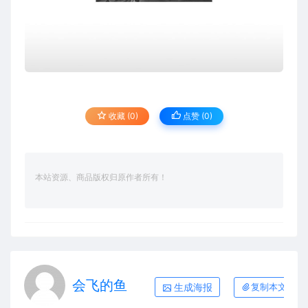
收藏 (0)
点赞 (
0
)
本站资源、商品版权归原作者所有！
会飞的鱼
生成海报
复制本文链接