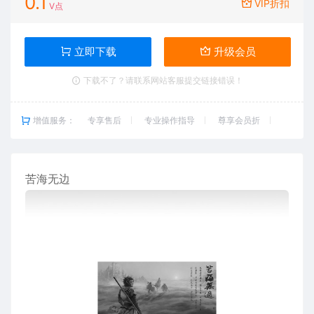
0.1
VIP折扣
V点
立即下载
升级会员
下载不了？请联系网站客服提交链接错误！
增值服务：
专享售后
专业操作指导
尊享会员折
苦海无边