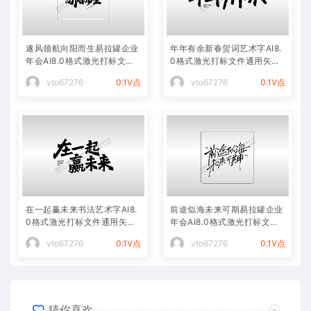
遂风领航向阳而生易拉罐企业
年年有余新春贺词艺术字AI8.
年会AI8.0格式激光打标文件
0格式激光打标文件通用矢量
通用矢量图
图
vto67276
0.1V点
vto67276
0.1V点
在一起赢未来书法艺术字AI8.
前途似海未来可期易拉罐企业
0格式激光打标文件通用矢量
年会AI8.0格式激光打标文件
图
通用矢量图
vto67276
0.1V点
vto67276
0.1V点
猜你喜欢