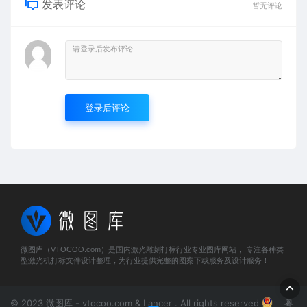
发表评论
暂无评论
登录后评论
微图库（VTOCOO.com）是国内激光雕刻打标行业专业图库网站， 专注各种类
型激光机打标文件设计整理，为行业提供完整的图案下载服务及设计服务！
© 2023 微图库 - vtocoo.com & Lancer . All rights reserved
粤