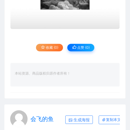
收藏 (0)
点赞 (
0
)
本站资源、商品版权归原作者所有！
会飞的鱼
生成海报
复制本文链接