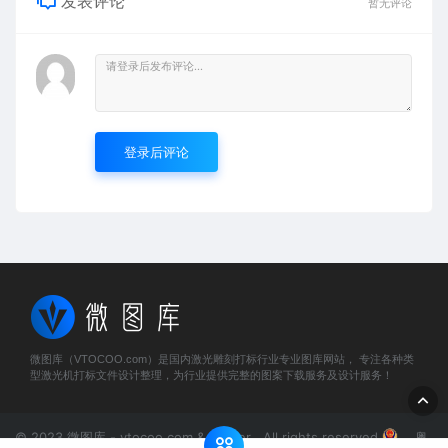
发表评论
暂无评论
登录后评论
微图库（VTOCOO.com）是国内激光雕刻打标行业专业图库网站， 专注各种类
型激光机打标文件设计整理，为行业提供完整的图案下载服务及设计服务！
© 2023 微图库 - vtocoo.com & Lancer . All rights reserved
粤