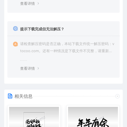
查看详情
提示下载完成但无法解压？
请检查解压密码是否正确，本站下载文件统一解压密码：v
tocoo.com。还有一种情况是下载文件不完整，请重新下
载即可。
查看详情
相关信息