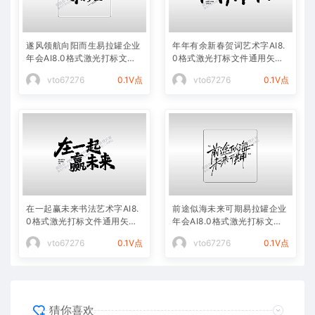
遂风领航向阳而生易拉罐企业
年年有余新春贺词艺术字AI8.
年会AI8.0格式激光打标文件
0格式激光打标文件通用矢量
通用矢量图
图
vto67276
0.1V点
vto67276
0.1V点
在一起赢未来书法艺术字AI8.
前途似海未来可期易拉罐企业
0格式激光打标文件通用矢量
年会AI8.0格式激光打标文件
图
通用矢量图
vto67276
0.1V点
vto67276
0.1V点
猜你喜欢