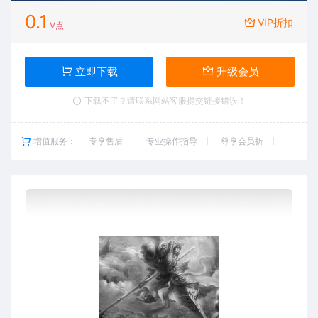
0.1
VIP折扣
V点
立即下载
升级会员
下载不了？请联系网站客服提交链接错误！
增值服务：
专享售后
专业操作指导
尊享会员折