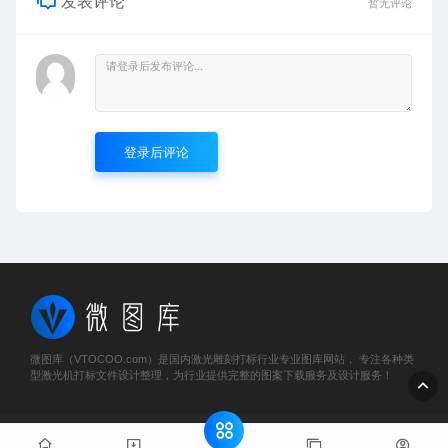
发表评论
暂无评论
登录后评论
微图库（VTOCOO.com）是国内激光雕刻打标行业专业图库网站， 专注各种类
型激光机打标文件设计整理，为行业提供完整的图案下载服务及设计服务！
© 2023 微图库 - vtocoo.com & Lancer . All rights reserved
粤