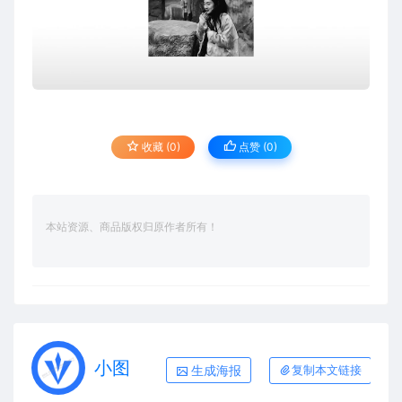
收藏 (0)
点赞 (
0
)
本站资源、商品版权归原作者所有！
小图
生成海报
复制本文链接