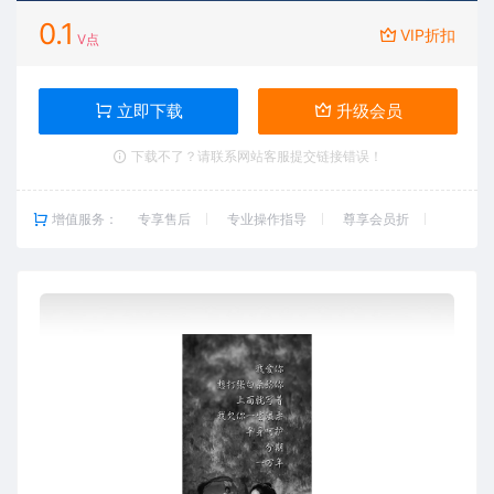
0.1
VIP折扣
V点
立即下载
升级会员
下载不了？请联系网站客服提交链接错误！
增值服务：
专享售后
专业操作指导
尊享会员折