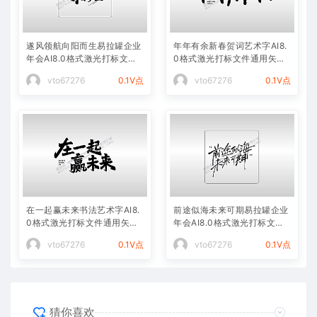
遂风领航向阳而生易拉罐企业
年年有余新春贺词艺术字AI8.
年会AI8.0格式激光打标文件
0格式激光打标文件通用矢量
通用矢量图
图
vto67276
0.1V点
vto67276
0.1V点
在一起赢未来书法艺术字AI8.
前途似海未来可期易拉罐企业
0格式激光打标文件通用矢量
年会AI8.0格式激光打标文件
图
通用矢量图
vto67276
0.1V点
vto67276
0.1V点
猜你喜欢