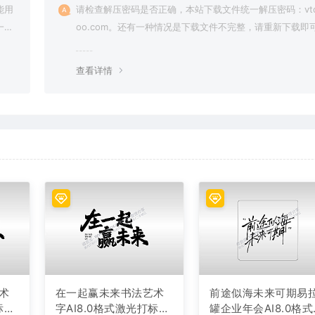
能用
请检查解压密码是否正确，本站下载文件统一解压密码：vto
一切
oo.com。还有一种情况是下载文件不完整，请重新下载即
查看详情
术
在一起赢未来书法艺术
前途似海未来可期易
标文
字AI8.0格式激光打标文
罐企业年会AI8.0格