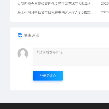
人间四季今日茶饭事现代文艺手写艺术字AI8.0格式激光打标文件通用矢量图
2025
海上生明月中秋节节日祝福书法艺术字AI8.0格式激光打标文件通用矢量图
2025
发表评论
登录后评论