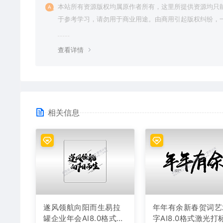
本站所有资源版权均属原作者所有，这里所提供资源均只
于参考学习，请勿用于商业用途。由商用引起版权纠纷，
责任由使用者承担。
查看详情
相关信息
遂风领航向阳而生易拉
年年有余新春贺词艺
罐企业年会AI8.0格式激
字AI8.0格式激光打