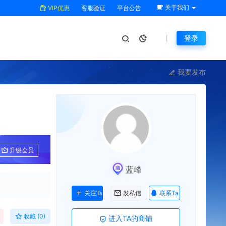
关于我们
VIP优惠
客服验证
平台公告
登录
我要发布
升级会员
蓝峰
联系Ta
关注Ta
发私信
收藏 (0)
进入TA的商铺