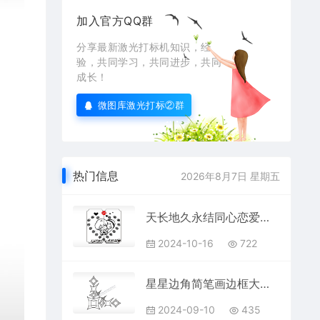
加入官方QQ群
分享最新激光打标机知识，经
验，共同学习，共同进步，共同
成长！
微图库激光打标②群
热门信息
2026年8月7日 星期五
天长地久永结同心恋爱情侣AI8.0格式激光打标文件通用矢量图
2024-10-16
722
星星边角简笔画边框大全AI8.0格式激光打标文件通用矢量图
2024-09-10
435