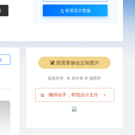
务
联系官方客服
询
我需要修改定制图片
版权所有
© 原作者 © 微图库
懒得动手，帮我设计文件